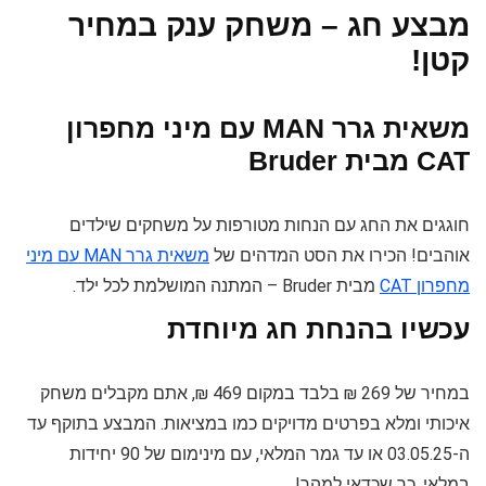
מבצע חג – משחק ענק במחיר
קטן!
משאית גרר MAN עם מיני מחפרון
CAT מבית Bruder
חוגגים את החג עם הנחות מטורפות על משחקים שילדים
אוהבים! הכירו את הסט המדהים של
משאית גרר MAN עם מיני
מחפרון CAT
מבית Bruder – המתנה המושלמת לכל ילד.
עכשיו בהנחת חג מיוחדת
במחיר של 269 ₪ בלבד במקום 469 ₪, אתם מקבלים משחק
איכותי ומלא בפרטים מדויקים כמו במציאות. המבצע בתוקף עד
ה-03.05.25 או עד גמר המלאי, עם מינימום של 90 יחידות
במלאי, כך שכדאי למהר!