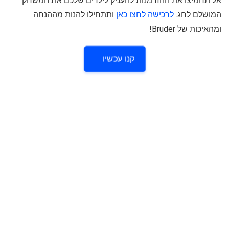
אל תחמיצו את ההזדמנות להעניק לילדים שלכם את המשחק
המושלם לחג.
לרכישה לחצו כאן
ותתחילו להנות מההנחה
ומהאיכות של Bruder!
קנו עכשיו