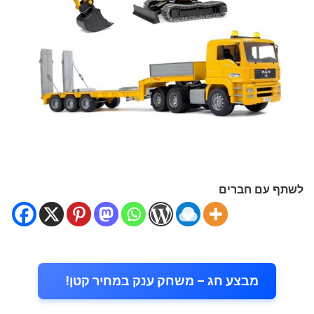
לשתף עם חברים
מבצע חג – משחק ענק במחיר קטן!