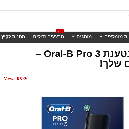
חדש
ות מומלצים
מותגים
מבצעים ודילים
מתנות לקיץ
מברשת שיניים חשמלית נטענת Oral-B Pro 3 –
 שלך!
Views
55