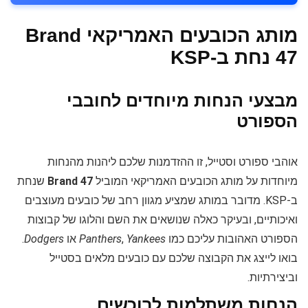
מותג הכובעים האמריקאי Brand
47 נחת ב-KSP
מבצעי הנחות מיוחדים לחובבי
הספורט
אוהבי ספורט וסטייל, זו ההזדמנות שלכם ליהנות מהנחות
מיוחדות על מותג הכובעים האמריקאי המוביל
Brand 47
שנחת
ב-KSP. מדובר במותג שמציע מגוון רחב של כובעים מעוצבים
ואיכותיים, ובעיקר כאלה שנושאים את השם והלוגו של קבוצות
הספורט האהובות עליכם כמו
Yankees
,
Panthers
או
Dodgers
.
בואו לייצג את הקבוצה שלכם עם כובעים מלאים בסטייל
וביצירתיות.
הנחות משתלמות לרוכשים