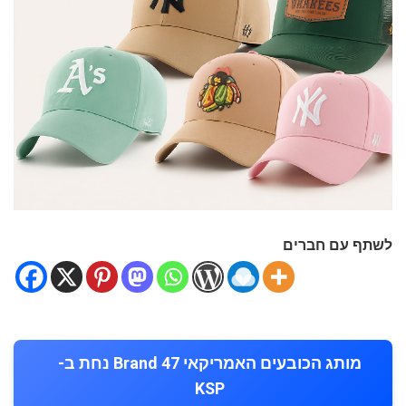
לשתף עם חברים
מותג הכובעים האמריקאי Brand 47 נחת ב-
KSP