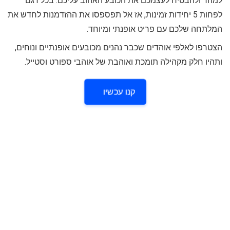
למהר ולהבטיח לעצמכם את הכובע האהוב עליכם. בכל דגם
לפחות 5 יחידות זמינות, אז אל תפספסו את ההזדמנות לחדש את
המלתחה שלכם עם פריט אופנתי ומיוחד.
הצטרפו לאלפי אוהדים שכבר נהנים מכובעים אופנתיים ונוחים,
ותהיו חלק מקהילה תומכת ואוהבת של אוהבי ספורט וסטייל.
קנו עכשיו