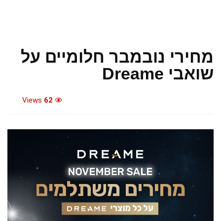
מחירי נובמבר חלומיים על
שואבי Dreame
Views
62