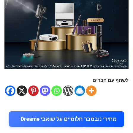
לשתף עם חברים
מחירי נובמבר חלומיים על שואבי Dreame