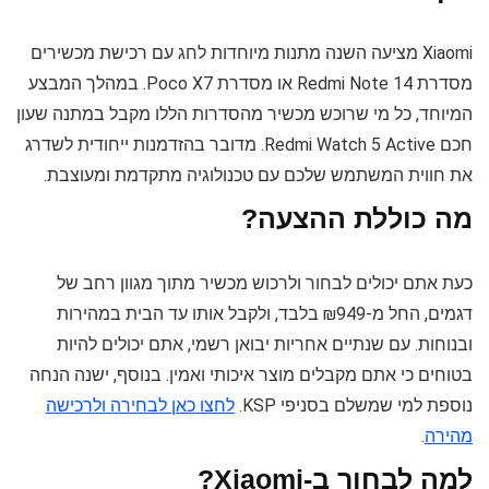
Xiaomi מציעה השנה מתנות מיוחדות לחג עם רכישת מכשירים
מסדרת Redmi Note 14 או מסדרת Poco X7. במהלך המבצע
המיוחד, כל מי שרוכש מכשיר מהסדרות הללו מקבל במתנה שעון
חכם Redmi Watch 5 Active. מדובר בהזדמנות ייחודית לשדרג
את חווית המשתמש שלכם עם טכנולוגיה מתקדמת ומעוצבת.
מה כוללת ההצעה?
כעת אתם יכולים לבחור ולרכוש מכשיר מתוך מגוון רחב של
דגמים, החל מ-₪949 בלבד, ולקבל אותו עד הבית במהירות
ובנוחות. עם שנתיים אחריות יבואן רשמי, אתם יכולים להיות
בטוחים כי אתם מקבלים מוצר איכותי ואמין. בנוסף, ישנה הנחה
נוספת למי שמשלם בסניפי KSP.
לחצו כאן לבחירה ולרכישה
מהירה
.
למה לבחור ב-Xiaomi?