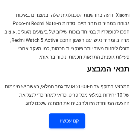
Xiaomi ידועה בחדשנות הטכנולוגית שלה ובמוצרים באיכות
גבוהה במחירים תחרותיים. סדרות ה-Redmi Note וה-Poco
הפכו לפופולריות במיוחד בזכות שילוב של ביצועים מעולים, עיצוב
מרהיב ומחיר נגיש. עם השעון החכם Redmi Watch 5 Active,
תוכלו ליהנות מעוד יותר פונקציות חכמות, כמו מעקב אחרי
פעילות גופנית, התראות חכמות וניטור בריאותי.
תנאי המבצע
המבצע בתוקף עד ה-20.04 או עד גמר המלאי, כאשר יש מינימום
של 10 יחידות במלאי מכל פריט. כדאי למהר כדי לנצל את
ההצעה המיוחדת הזו ולהבטיח את המתנה שלכם לחג.
קנו עכשיו