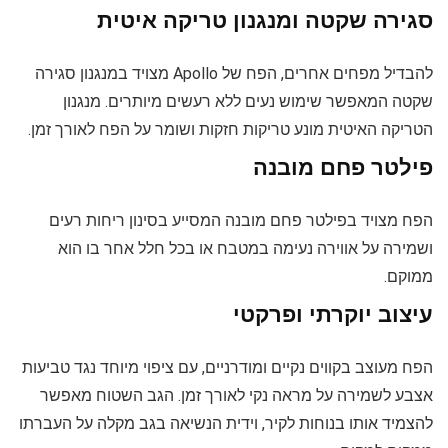
סגירה שקטה ומנגנון טריקה איטית
להבדיל מפחים אחרים, הפח של Apollo מצויד במנגנון סגירה
שקטה המאפשר שימוש נעים ללא רעשים מיותרים. מנגנון
הטריקה האיטית מונע טריקות חזקות ושומר על הפח לאורך זמן.
פילטר פחם מובנה
הפח מצויד בפילטר פחם מובנה המסייע בסינון ריחות רעים
ושמירה על אווירה נעימה במטבח או בכל חלל אחר בו הוא
ממוקם.
עיצוב יוקרתי ופרקטי
הפח מעוצב בקווים נקיים ומודרניים, עם ציפוי מיוחד נגד טביעות
אצבע לשמירה על מראה נקי לאורך זמן. הגב השטוח מאפשר
להצמיד אותו בנוחות לקיר, וידית הנשיאה בגב מקלה על העברתו