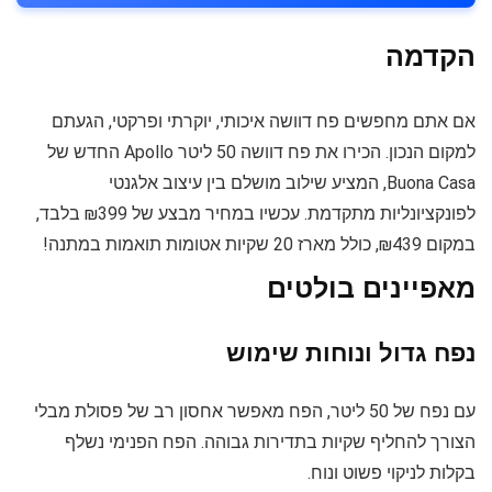
הקדמה
אם אתם מחפשים פח דוושה איכותי, יוקרתי ופרקטי, הגעתם
למקום הנכון. הכירו את פח דוושה 50 ליטר Apollo החדש של
Buona Casa, המציע שילוב מושלם בין עיצוב אלגנטי
לפונקציונליות מתקדמת. עכשיו במחיר מבצע של ₪399 בלבד,
במקום ₪439, כולל מארז 20 שקיות אטומות תואמות במתנה!
מאפיינים בולטים
נפח גדול ונוחות שימוש
עם נפח של 50 ליטר, הפח מאפשר אחסון רב של פסולת מבלי
הצורך להחליף שקיות בתדירות גבוהה. הפח הפנימי נשלף
בקלות לניקוי פשוט ונוח.