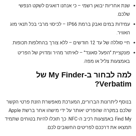
שנת אחריות יבואן רשמי – כי אנחנו דואגים לשקט הנפשי
שלכם.
עמידות במים ואבק ברמת IP66 – לכיסוי מרבי בכל תנאי מזג
האוויר.
חיי סוללה של עד 12 חודשים – ללא צורך בהחלפות תכופות.
פונקציית "הפעל סאונד" – לאיתור מהיר ומדויק של הפריט
באמצעות צליל או מפה.
למה לבחור ב-My Finder של
Verbatim?
בנוסף ליתרונות הברורים, המערכת מאפשרת הזנת פרטי הקשר
שלכם במקרה שהפריט יאותר על ידי מישהו אחר ברשת Apple
Find My באמצעות רכיב ה-NFC. כך תוכלו להיות בטוחים שתמיד
תמצאו את דרככם לפריטים החשובים לכם.