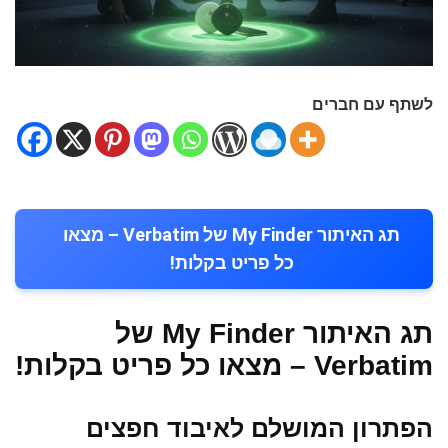
לשתף עם חברים
תג האיתור My Finder של Verbatim – מצאו
כל פריט בקלות!
תג האיתור My Finder של
Verbatim – מצאו כל פריט בקלות!
הפתרון המושלם לאיבוד חפצים