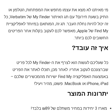
מי מאיתנו לא מצא את עצמו מחפש את המפתחות, הטלפון או
התיק בשעת חירום? עם תג האיתור My Finder של Verbatim, כל
זה יכול להיות נחלת העבר. תג זה, המותאם במיוחד לאפליקציית
Find My של Apple, מאפשר לכם לעקוב בקלות אחר הפריטים
החשובים לכם ביותר.
איך זה עובד?
כל שעליכם לעשות הוא לצרף את ה-My Finder לכל פריט
שברצונכם לעקוב אחריו. לאחר מכן, תוכלו לאתר את הפריט
באמצעות האפליקציה Find My ישירות מהמכשירים שלכם –
iPhone, iPad או MacBook. פשוט, מהיר ויעיל!
יתרונות המוצר
מארז 3 יחידות במחיר משתלם של ₪89 בלבד!