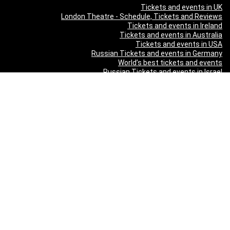
Tickets and events in UK
London Theatre - Schedule, Tickets and Reviews
Tickets and events in Ireland
Tickets and events in Australia
Tickets and events in USA
Russian Tickets and events in Germany
World’s best tickets and events
Russian Tickets and events in Israel
Tickets and events in United Arab Emirates
Tickets and events in Germany
Tickets and events in New Zealand
Tickets and events in South Africa
Tickets and events in Schweizerland
Tickets and events in Austria
Tickets and events in Denmark
Tickets and events in Italy
Tickets and events in Norway
Tickets and events in Poland
Tickets and events in Sweden
Tickets and events in Finland
Tickets and events in Belgium
Tickets and events in Netherlands
Tickets and events in Czech Republic
Tickets and events in Turkey
Tickets and events in Canada