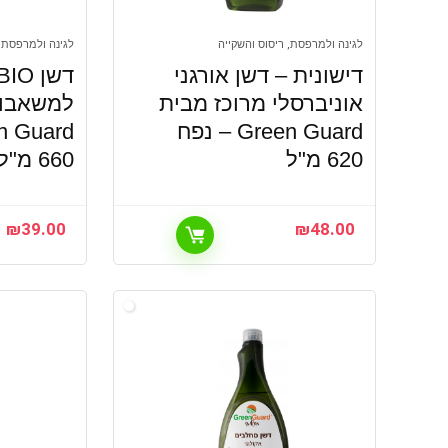
לגינה ולמרפסת, ריסוס והשקייה
לגינה ולמרפסת, 
דישונית – דשן אורגני
אוניברסלי מרוכז מבית
למשאבות
Green Guard – נפח
620 מ"ל
660 מ"ל
₪
39.00
₪
48.00