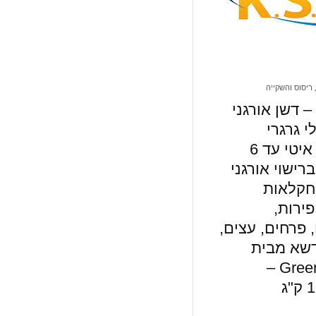
ריסוס והשקייה
– דשן אורגני
י גרגרי
בשחרור איטי עד 6
רישוי אורגני
חקלאות
פירות,
 פרחים, עצים,
דשא מבית
Green Guard –