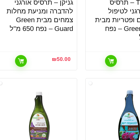
TOP 400 – תרסיס
גניקן – תרסיס אורגני
גני לטיפול
להדברה ומניעת מחלות
 ופטריות מבית
צמחים מבית Green
Green Guard – נפח
Guard – נפח 650 מ"ל
₪
50.00