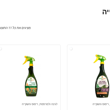
יה
מציגים את כל ⁦11⁩ התוצאות
ריסוס והשקייה
לגינה ולמרפסת, ריסוס והשקייה