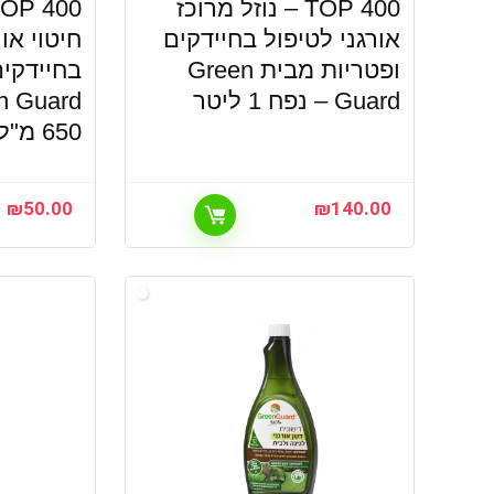
TOP 400 – נוזל מרוכז
אורגני לטיפול בחיידקים
חיטוי אור
ופטריות מבית Green
בחיידקים
Guard – נפח 1 ליטר
650 מ"ל
₪
50.00
₪
140.00