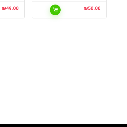
₪
49.00
₪
50.00