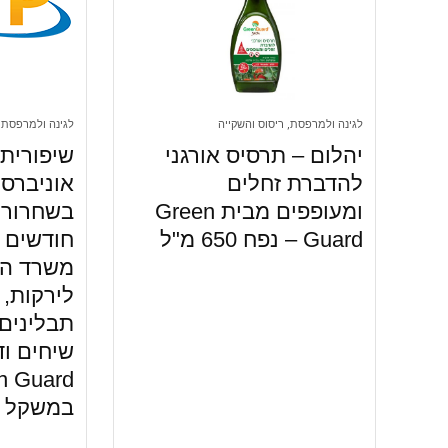
לגינה ולמרפסת, ריסוס והשקייה
לגינה ולמרפסת, 
יהלום – תרסיס אורגני
שיפורית 
להדברת זחלים
אוניברסל
ומעופפים מבית Green
Guard – נפח 650 מ"ל
חודשים ב
משרד ה
לירקות, 
תבלינים,
שיחים ו
במשקל 1 ק"ג