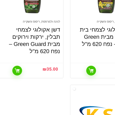
ריסוס והשקייה
לגינה ולמרפסת, ריסוס והשקייה
וגי לצמחי בית
דשן אקולוגי לצמחי
ומרפסת מבית Green
תבלין, ירקות וירוקים
מבית Green Guard –
נפח 620 מ"ל
₪
35.00