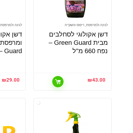
לגינה ולמרפסת, ריסוס והשקייה
לגינה ולמרפסת, 
דשן אקולוגי לסחלבים
דשן אקול
מבית Green Guard –
נפח 660 מ"ל
Guard – נפח 620 מ"ל
₪
29.00
₪
43.00