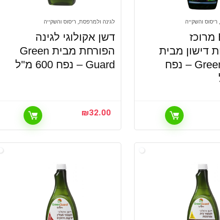
ריסוס והשקייה
לגינה ולמרפסת, ריסוס והשקייה
דשן BIO מרוכז
דשן אקולוגי לגינה
 דישון מבית
הפורחת מבית Green
Green Guard – נפח
Guard – נפח 600 מ"ל
₪
32.00