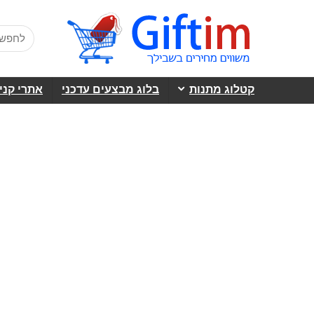
קטלוג מתנות
בלוג מבצעים עדכני
אתרי קני