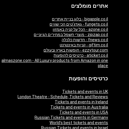
אתרים מומלצים
bigapple.co.il - בלוג בניית אתרים
fungets.co.il - גאדג'טים הכי שווים
azone.co.il - הכל על קניה באמזון
zipzap.co.il - מוצרי חשמל במחירים הגיוניים
fnews.co.il - חדשות כלכלה
giftim.co.il - קניות באינטרנט
ezzytour.com - חופשות בארץ ובעולם
aticket.co.il - כרטיסים להופעות
almaszone.com - All Luxury products from Amazon in one
place
כרטיסים והופעות
Tickets and events in UK
London Theatre - Schedule, Tickets and Reviews
Tickets and events in Ireland
Tickets and events in Australia
Tickets and events in USA
Russian Tickets and events in Germany
World’s best tickets and events
Russian Tickets and events in Israel