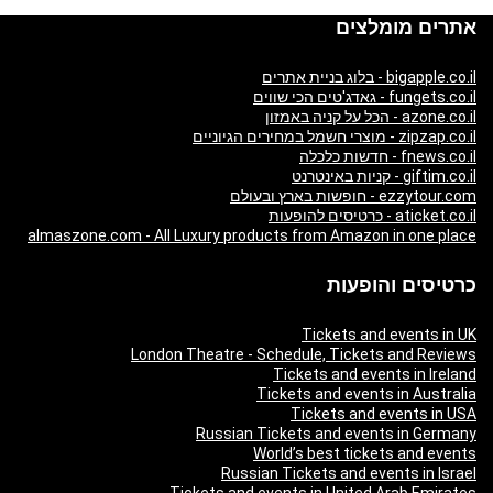
אתרים מומלצים
bigapple.co.il - בלוג בניית אתרים
fungets.co.il - גאדג'טים הכי שווים
azone.co.il - הכל על קניה באמזון
zipzap.co.il - מוצרי חשמל במחירים הגיוניים
fnews.co.il - חדשות כלכלה
giftim.co.il - קניות באינטרנט
ezzytour.com - חופשות בארץ ובעולם
aticket.co.il - כרטיסים להופעות
almaszone.com - All Luxury products from Amazon in one place
כרטיסים והופעות
Tickets and events in UK
London Theatre - Schedule, Tickets and Reviews
Tickets and events in Ireland
Tickets and events in Australia
Tickets and events in USA
Russian Tickets and events in Germany
World’s best tickets and events
Russian Tickets and events in Israel