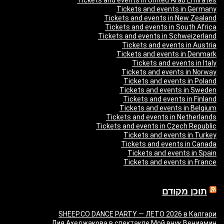
Tickets and events in United Arab Emirates
Tickets and events in Germany
Tickets and events in New Zealand
Tickets and events in South Africa
Tickets and events in Schweizerland
Tickets and events in Austria
Tickets and events in Denmark
Tickets and events in Italy
Tickets and events in Norway
Tickets and events in Poland
Tickets and events in Sweden
Tickets and events in Finland
Tickets and events in Belgium
Tickets and events in Netherlands
Tickets and events in Czech Republic
Tickets and events in Turkey
Tickets and events in Canada
Tickets and events in Spain
Tickets and events in France
תוכן מקודם
SHEEP.CO DANCE PARTY — ЛЕТО 2026 в Калгари
Лия Ахеджакова в спектакле Мой внук Вениамин