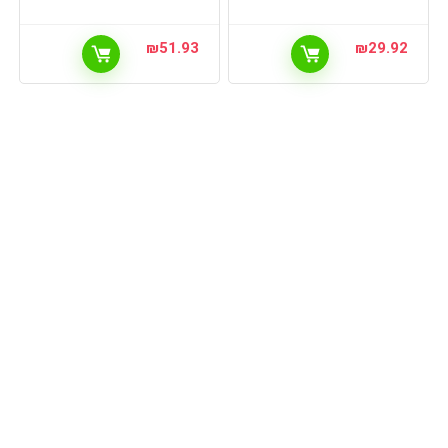
₪
51.93
₪
29.92