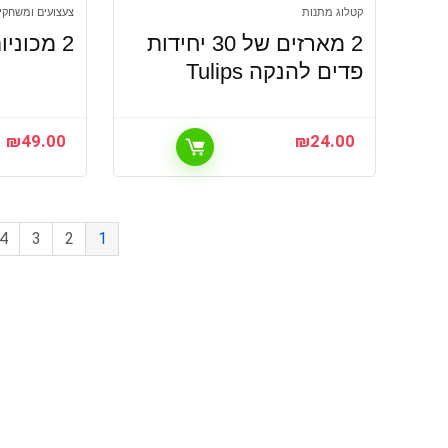
קטלוג מתנות
צעצועים ומשחקי
2 מארזים של 30 יחידות
2 מכוניות Playmager
פדים להנקה Tulips
₪
49.00
₪
24.00
4
3
2
1