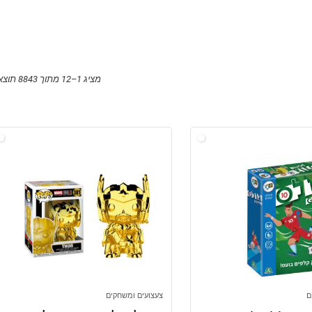
מציג 1–12 מתוך 8843 תוצאות
ם
צעצועים ומשחקים