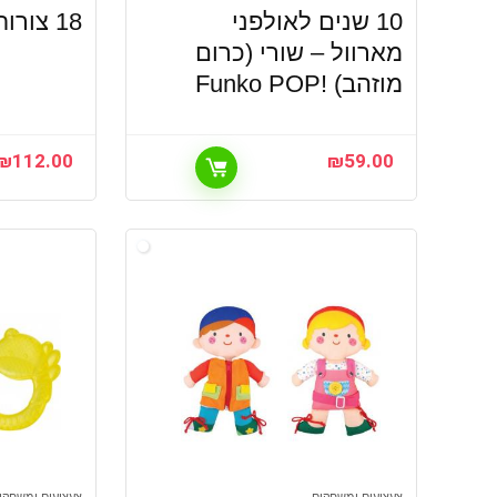
10 שנים לאולפני
18 צורות מבית Ks Kids
מארוול – שורי (כרום
מוזהב) !Funko POP
₪
112.00
₪
59.00