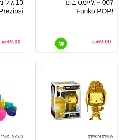
007 – ג'יימס בונד
Preziosi
!Funko POP
₪
49.00
₪
69.00
צעצועים ומשחקים
צעצועים ומשחקי