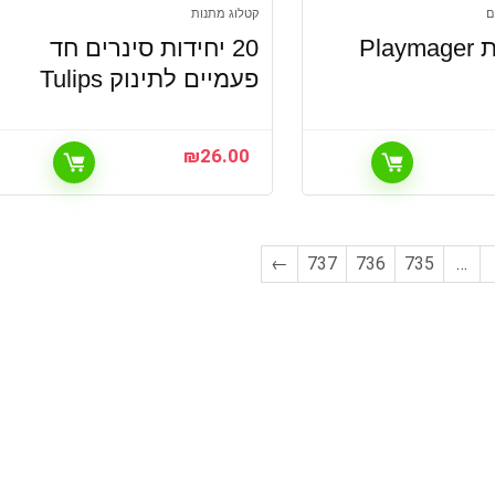
ם
קטלוג מתנות
20 יחידות סינרים חד
פעמיים לתינוק Tulips
₪
26.00
←
737
736
735
…