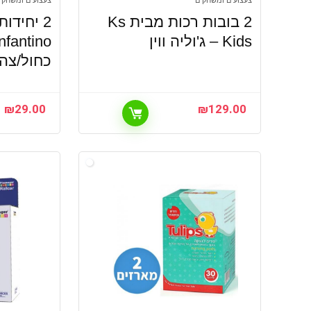
צעצועים ומשחקים
צעצועים ומשחקי
2 בובות רכות מבית Ks
2 יחידו
Kids – ג'וליה ווין
כחול/צהו
₪
29.00
₪
129.00