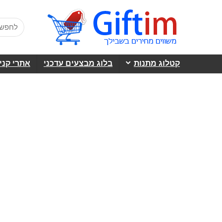
קטלוג מתנות
בלוג מבצעים עדכני
אתרי קני