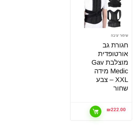
שיפור יציבה
חגורת גב
אורטופדית
מוצלבת Gav
Medic מידה
XXL – צבע
שחור
₪
222.00