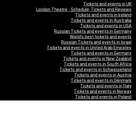
Tickets and events in UK
London Theatre - Schedule, Tickets and Reviews
Tickets and events in Ireland
Tickets and events in Australia
Tickets and events in USA
Russian Tickets and events in Germany
World’s best tickets and events
Russian Tickets and events in Israel
Tickets and events in United Arab Emirates
Tickets and events in Germany
Tickets and events in New Zealand
Tickets and events in South Africa
Tickets and events in Schweizerland
Tickets and events in Austria
Tickets and events in Denmark
Tickets and events in Italy
Tickets and events in Norway
Tickets and events in Poland
Tickets and events in Sweden
Tickets and events in Finland
Tickets and events in Belgium
Tickets and events in Netherlands
Tickets and events in Czech Republic
Tickets and events in Turkey
Tickets and events in Canada