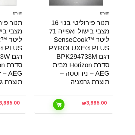
תנורים
תנורים
תנור פירוליטי בנוי 16
מצבי בישול ואפייה 71
ליטר SenseCook™
ליט
® PLUS
PYROLUXE® PLUS
דגם BPK294733M
דגם 
סדרת Horizon מבית
AEG – נירוסטה –
AEG 
תוצרת גרמניה
תוצרת ג
3,886.00
₪
3,886.00