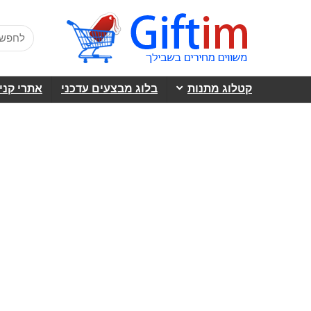
קטלוג מתנות
בלוג מבצעים עדכני
אתרי קני