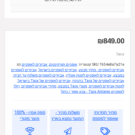
₪
849.00
Tacx
7654e8a7a21e
SKU
קטגוריה:
אופניים וקורקינטים, אביזרים לאופניים
תָג:
אביזרים לאופניים - מחיר מבצע
,
אביזרים לאופניים בישראל
,
אביזרים לאופניים
במבצע
,
אביזרים לאופניים לקנות אונליין
,
אביזרים לאופניים משלוח עד הבית
,
אביזרים לאופניים של Tacx בהנחה
,
אביזרים לאופניים של Tacx בישראל
,
לקנות אביזרים לאופניים
,
מוצרי Tacx במבצע
,
מחירי אביזרים לאופניים
,
רולר
לאופניים Tacx Antares - צבע אפור / כחול
מחיר תחרותי
משלוח מהיר -
ספק אמין - 100%
שאסור לפספס
המוצר נמצא בארץ
מוצר מקורי