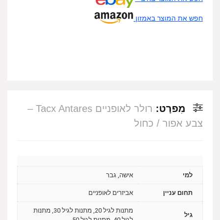
חפש את המוצר באמזון
מִפרָט:
רולר לאופניים Tacx Antares –
צבע אפור / כחול
למי
אישה, גבר
תחום עניין
אביזרים לאופניים
מתנות לגיל 20, מתנות לגיל 30, מתנות
גיל
לגיל 40, מתנות לגיל 50