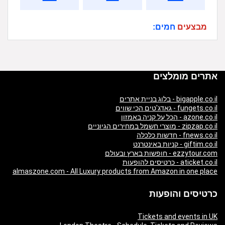
מבצעים
חמים:
אתרים מומלצים
bigapple.co.il - בלוג בניית אתרים
fungets.co.il - גאדג'טים הכי שווים
azone.co.il - הכל על קניה באמזון
zipzap.co.il - מוצרי חשמל במחירים הגיוניים
fnews.co.il - חדשות כלכלה
giftim.co.il - קניות באינטרנט
ezzytour.com - חופשות בארץ ובעולם
aticket.co.il - כרטיסים להופעות
almaszone.com - All Luxury products from Amazon in one place
כרטיסים והופעות
Tickets and events in UK