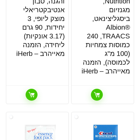
Nutrition‏,
והגנה, סבון
מגנזיום
אנטיבקטריאלי
ביסגליצינאט,
מוצק ליופי, 3
®Albion
יחידות, 90 גרם
TRAACS‏, 240
(3.17 אונקיות)
כמוסות צמחיות
ליחידה, הזמנה
(100 מ"ג
מאייהרב – iHerb
לכמוסה), הזמנה
מאייהרב – iHerb