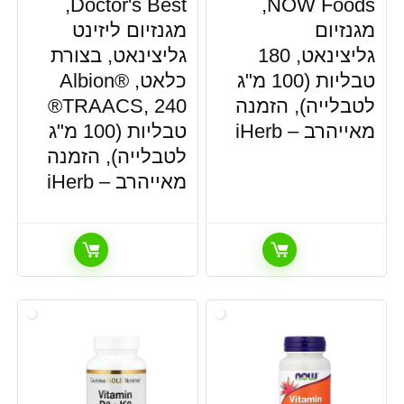
NOW Foods‏,
Doctor's Best‏,
מגנזיום
מגנזיום ליזינט
גליצינאט, 180
גליצינאט, בצורת
טבליות (100 מ"ג
כלאט, Albion®
לטבלייה), הזמנה
®TRAACS, 240
מאייהרב – iHerb
טבליות (100 מ"ג
לטבלייה), הזמנה
מאייהרב – iHerb