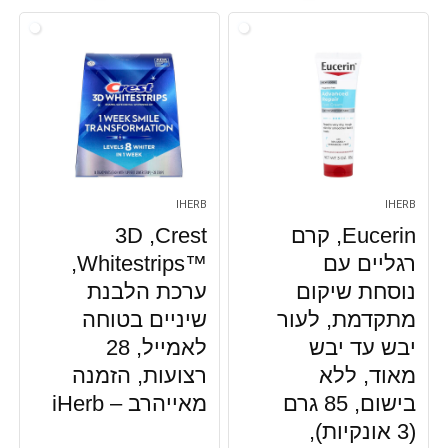
IHERB
IHERB
Eucerin‏, קרם
Crest‏, 3D
רגליים עם
Whitestrips™‎,
נוסחת שיקום
ערכת הלבנת
מתקדמת, לעור
שיניים בטוחה
יבש עד יבש
לאמייל, 28
מאוד, ללא
רצועות, הזמנה
בישום, 85 גרם
מאייהרב – iHerb
(3 אונקיות),