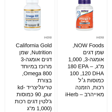
IHERB
IHERB
NOW Foods‏,
California Gold
שמן דגים
Nutrition‏, שמן
אומגה-3, ‏1,000
דגים אומגה-3
מ"ג, ‎180 EPA –
מרוכז במיוחד
120 DHA, ‏100
Omega 800,
כמוסות ג׳ל
בצורת
רכות, הזמנה
טריגליצריד kd-
מאייהרב – iHerb
pur, ‏90 כמוסות
ג'לטין דגים רכות
(1,000 מ"ג