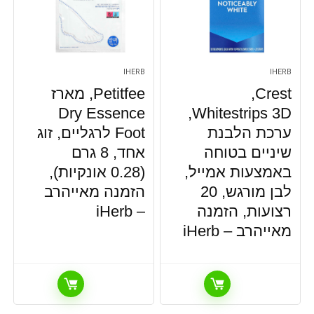
IHERB
IHERB
Crest‏,
Petitfee‏, מארז
Dry Essence
Whitestrips 3D,
ערכת הלבנת
Foot לרגליים, זוג
שיניים בטוחה
אחד, 8 גרם
באמצעות אמייל,
(0.28 אונקיות),
לבן מורגש, 20
הזמנה מאייהרב
רצועות, הזמנה
– iHerb
מאייהרב – iHerb