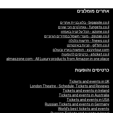
אתרים מומלצים
bigapple.co.il - בלוג בניית אתרים
fungets.co.il - גאדג'טים הכי שווים
azone.co.il - הכל על קניה באמזון
zipzap.co.il - מוצרי חשמל במחירים הגיוניים
fnews.co.il - חדשות כלכלה
giftim.co.il - קניות באינטרנט
ezzytour.com - חופשות בארץ ובעולם
aticket.co.il - כרטיסים להופעות
almaszone.com - All Luxury products from Amazon in one place
כרטיסים והופעות
Tickets and events in UK
London Theatre - Schedule, Tickets and Reviews
Tickets and events in Ireland
Tickets and events in Australia
Tickets and events in USA
Russian Tickets and events in Germany
World’s best tickets and events