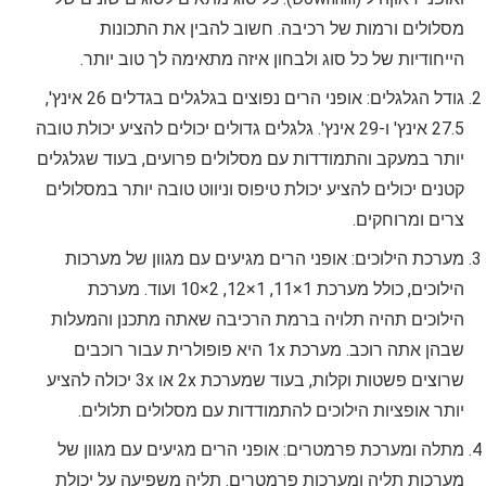
מסלולים ורמות של רכיבה. חשוב להבין את התכונות
הייחודיות של כל סוג ולבחון איזה מתאימה לך טוב יותר.
גודל הגלגלים: אופני הרים נפוצים בגלגלים בגדלים 26 אינץ',
27.5 אינץ' ו-29 אינץ'. גלגלים גדולים יכולים להציע יכולת טובה
יותר במעקב והתמודדות עם מסלולים פרועים, בעוד שגלגלים
קטנים יכולים להציע יכולת טיפוס וניווט טובה יותר במסלולים
צרים ומרוחקים.
מערכת הילוכים: אופני הרים מגיעים עם מגוון של מערכות
הילוכים, כולל מערכת 1×11, 1×12, 2×10 ועוד. מערכת
הילוכים תהיה תלויה ברמת הרכיבה שאתה מתכנן והמעלות
שבהן אתה רוכב. מערכת 1x היא פופולרית עבור רוכבים
שרוצים פשטות וקלות, בעוד שמערכת 2x או 3x יכולה להציע
יותר אופציות הילוכים להתמודדות עם מסלולים תלולים.
מתלה ומערכת פרמטרים: אופני הרים מגיעים עם מגוון של
מערכות תליה ומערכות פרמטרים. תליה משפיעה על יכולת