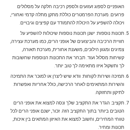
האופניים לספוג זעזועים ולספק רכיבה חלקה על מסלולים
פרועים. מערכת הפרמטרים כוללת מתקן מתלה קדמי ואחורי,
ויכולה להשפיע על היכולת להתמודד עם קפיצים וגיבויים.
תכונות נוספות: ישנן תכונות נוספות שיכולות להשפיע על
חוויית הרכיבה והביצועים של אופני הרים, כמו מערכת עצירה,
צמיגים ומגוון הילוכים, משענת אחורית, מערכת תאורה,
קשיחות מסלול ועוד. תבחר את התכונות הנוספות שחשובות
לך ותשקול איזו מתאימה לך טוב יותר.
תמיכה ושירות לקוחות: וודא שיש ליצרן או למוכר את התמיכה
והשירות המתאימים לאחר הרכישה, כולל אחריות ואפשרות
לתיקון ותחזוקה.
תקציב: הגדר את התקציב שלך ונסה למצוא את אופני הרים
הטובים ביותר בתוך התקציב הזה. זכור, ישנם אופני הרים לכל
טווחי המחירים, וחשוב למצוא את האיזון המתאים בין איכות,
תכונות ומחיר.