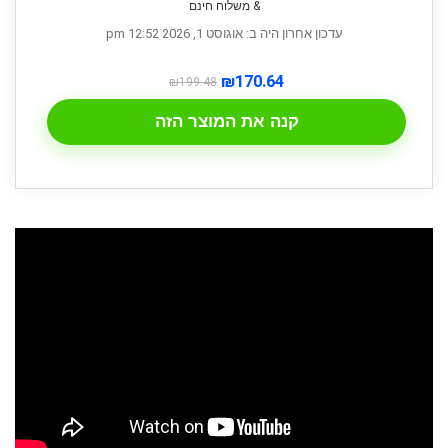
& משלוח חינם
עדכון אחרון היה ב: אוגוסט 1, 2026 12:52 pm
₪
170.64
₪
199.48
קנה את המוצר הזה