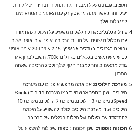
תקציב, גובה, משקל ומבנה הגוף. תהליך הבחירה יכול להיות
יעיל יותר כאשר אתה מתעסק רק עם האופניים המתאימים
למגבלות שלך.
גודל הגלגלים:
גודל הגלגלים משפיע על היכולת להתמודד
עם מסלולים שונים ועל חוויית הרכיבה. אופני עיר ואופני שטח
נפוצים בגלגלים בגודלים 26 אינץ', 27.5 אינץ' ו-29 אינץ'. אופני
כביש משתמשים בגלגלים בגודלים 700c. חשוב לבחון איזו
גודל מתאים ביותר למבנה הגוף שלך ולסוג הרכיבה שאתה
מתכנן.
מערכת הילוכים:
אם אתה מחפש אופניים עם מערכת
הילוכים, ישנן מספר אפשרויות כמו מערכת חדירות (Single
Speed), מערכת 3 הילוכים, מערכת 7 הילוכים, מערכת 10
הילוכים ועוד. מערכת הילוכים יכולה להשפיע על היכולת
להתמודד עם מעלות ועל הקלות הכללית של הרכיבה.
תכונות נוספות:
ישנן תכונות נוספות שיכולות להשפיע על