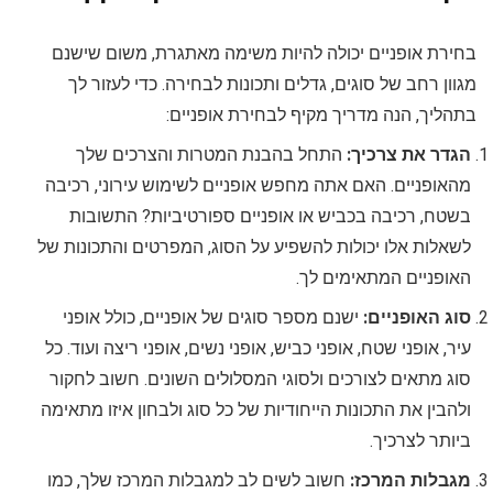
בחירת אופניים יכולה להיות משימה מאתגרת, משום שישנם
מגוון רחב של סוגים, גדלים ותכונות לבחירה. כדי לעזור לך
בתהליך, הנה מדריך מקיף לבחירת אופניים:
הגדר את צרכיך:
התחל בהבנת המטרות והצרכים שלך
מהאופניים. האם אתה מחפש אופניים לשימוש עירוני, רכיבה
בשטח, רכיבה בכביש או אופניים ספורטיביות? התשובות
לשאלות אלו יכולות להשפיע על הסוג, המפרטים והתכונות של
האופניים המתאימים לך.
סוג האופניים:
ישנם מספר סוגים של אופניים, כולל אופני
עיר, אופני שטח, אופני כביש, אופני נשים, אופני ריצה ועוד. כל
סוג מתאים לצורכים ולסוגי המסלולים השונים. חשוב לחקור
ולהבין את התכונות הייחודיות של כל סוג ולבחון איזו מתאימה
ביותר לצרכיך.
מגבלות המרכז:
חשוב לשים לב למגבלות המרכז שלך, כמו