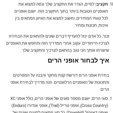
תקציב:
לסיים, הגדר את התקציב שלך ונסה למצוא את
האופניים הטובות ביותר בתוך התקציב הזה. ישנם אופניים
לכל טווחי המחירים, וחשוב למצוא את האיזון המתאים בין
איכות, תכונות ומחיר.
זכור, כל אדם יכול להעדיף דברים שונים ולהתאים את הבחירה
לצרכיו הייחודיים. עקוב אחרי המדריך הזה ותחפש את האופניים
שישרתו אותך הכי טוב בהתאם לצרכיך והתקציב שלך.
איך לבחור אופני הרים
בחירת אופני הרים דורשת קצת מחקר והבנה על המפרטים
והתכונות של האופניים הרלוונטיים. הנה מדריך לבחירת אופני
הרים:
סוגי הרים: ישנם מספר סוגים של אופני הרים, כולל אופני XC
(Cross Country), אופני טרייל (Trail), אופני אנדורו (Enduro)
ואופני דאוןהיל (Downhill). כל סוג מתאים לסוגים שונים של