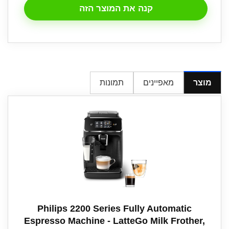
קנה את המוצר הזה
מוצר
מאפיינים
תמונות
Philips 2200 Series Fully Automatic
Espresso Machine - LatteGo Milk Frother,