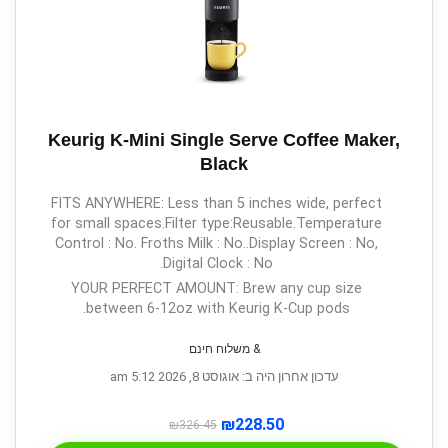
Keurig K-Mini Single Serve Coffee Maker,
Black
FITS ANYWHERE: Less than 5 inches wide, perfect
for small spaces.Filter type:Reusable.Temperature
Control : No. Froths Milk : No..Display Screen : No,
Digital Clock : No.
YOUR PERFECT AMOUNT: Brew any cup size
between 6-12oz with Keurig K-Cup pods.
& משלוח חינם
עדכון אחרון היה ב: אוגוסט 8, 2026 5:12 am
₪
228.50
₪
326.45