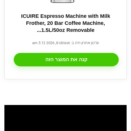
ICUIRE Espresso Machine with Milk
Frother, 20 Bar Coffee Machine,
1.5L/50oz Removable...
עדכון אחרון היה ב: אוגוסט 8, 2026 5:12 am
קנה את המוצר הזה