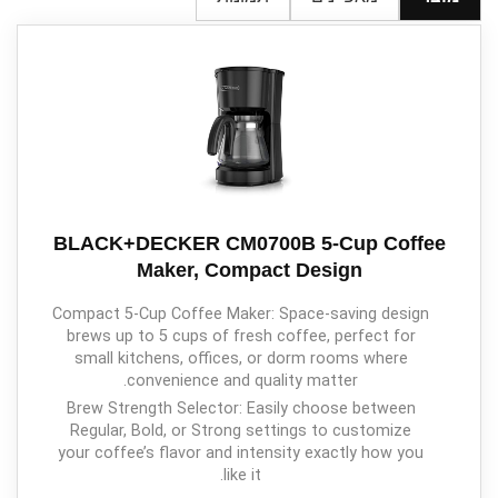
BLACK+DECKER CM0700B 5-Cup Coffee
Maker, Compact Design
Compact 5-Cup Coffee Maker: Space-saving design
brews up to 5 cups of fresh coffee, perfect for
small kitchens, offices, or dorm rooms where
convenience and quality matter.
Brew Strength Selector: Easily choose between
Regular, Bold, or Strong settings to customize
your coffee’s flavor and intensity exactly how you
like it.