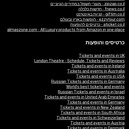
zipzap.co.il - מוצרי חשמל במחירים הגיוניים
fnews.co.il - חדשות כלכלה
giftim.co.il - קניות באינטרנט
ezzytour.com - חופשות בארץ ובעולם
aticket.co.il - כרטיסים להופעות
almaszone.com - All Luxury products from Amazon in one place
כרטיסים והופעות
Tickets and events in UK
London Theatre - Schedule, Tickets and Reviews
Tickets and events in Ireland
Tickets and events in Australia
Tickets and events in USA
Russian Tickets and events in Germany
World’s best tickets and events
Russian Tickets and events in Israel
Tickets and events in United Arab Emirates
Tickets and events in Germany
Tickets and events in New Zealand
Tickets and events in South Africa
Tickets and events in Schweizerland
Tickets and events in Austria
Tickets and events in Denmark