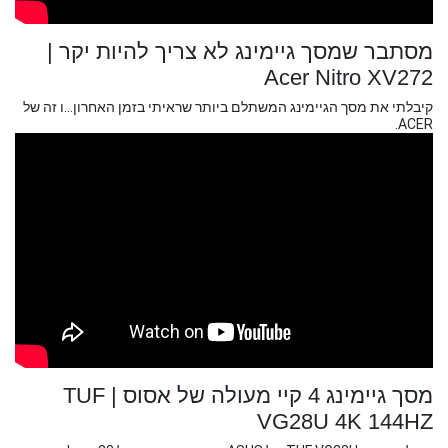
מסתבר שמסך גיימינג לא צריך להיות יקר |
Acer Nitro XV272
קיבלתי את מסך הגיימינג המשתלם ביותר שראיתי בזמן האחרון...ו זה של
ACER.
מסך גיימינג 4 קיי מעולה של אסוס | TUF
VG28U 4K 144HZ