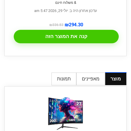
& משלוח חינם
עדכון אחרון היה ב: יולי 29, 2026 5:47 am
₪
294.30
₪
336.83
קנה את המוצר הזה
מוצר
מאפיינים
תמונות