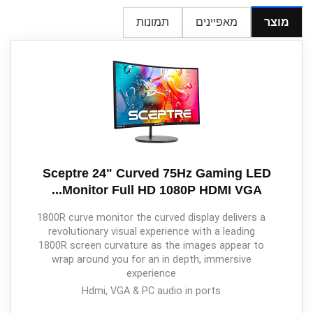
מוצר
מאפיינים
תמונות
Sceptre 24" Curved 75Hz Gaming LED
Monitor Full HD 1080P HDMI VGA...
1800R curve monitor the curved display delivers a
revolutionary visual experience with a leading
1800R screen curvature as the images appear to
wrap around you for an in depth, immersive
experience
Hdmi, VGA & PC audio in ports