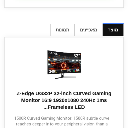
מוצר
מאפיינים
תמונות
Z-Edge UG32P 32-inch Curved Gaming
Monitor 16:9 1920x1080 240Hz 1ms
Frameless LED...
1500R Curved Gaming Monitor: 1500R subtle curve
reaches deeper into your peripheral vision than a