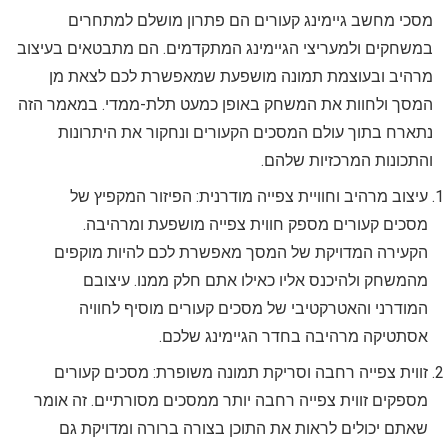
מסכי מחשב גיימינג קעורים הם פתרון מושלם למתחרים
במשחקים ולמעריצי הגיימינג המתקדמים. הם מתבטאים בעיצוב
מרהיב ובעוצמת תמונה מושפעת שמאפשרת לכם לצאת מן
המסך ולחוות את המשחק באופן כמעט תלת-ממדי. במאמר הזה
נתארח בתוך עולם המסכים הקעורים ונחקור את היתרונות
והתכונות המרכזיות שלהם.
עיצוב מרהיב וחוויית צפייה מודרנית: הפיזור המקפיץ של
מסכים קעורים מספק חווית צפייה מושפעת ומרהיבה.
הקעירה המדויקת של המסך מאפשרת לכם להיות מוקפים
מהמשחק ולהיכנס אליו כאילו אתם חלק ממנו. עיצובם
המודרני והאטרקטיבי של מסכים קעורים מוסיף לחוויה
אסתטיקה מרהיבה בחדר הגיימינג שלכם.
זווית צפייה רחבה וסריקת תמונה משופרת: מסכים קעורים
מספקים זווית צפייה רחבה יותר ממסכים מסורתיים. זה אומר
שאתם יכולים לראות את התוכן בצורה ברורה ומדויקת גם