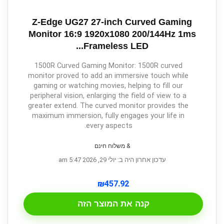
Z-Edge UG27 27-inch Curved Gaming
Monitor 16:9 1920x1080 200/144Hz 1ms
Frameless LED...
1500R Curved Gaming Monitor: 1500R curved
monitor proved to add an immersive touch while
gaming or watching movies, helping to fill our
peripheral vision, enlarging the field of view to a
greater extend. The curved monitor provides the
maximum immersion, fully engages your life in
every aspects.
& משלוח חינם
עדכון אחרון היה ב: יולי 29, 2026 5:47 am
₪
457.92
קנה את המוצר הזה