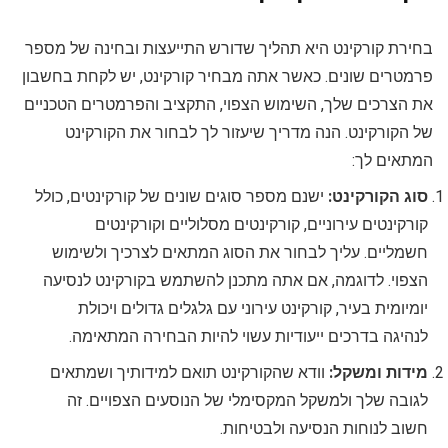
בחירת קורקינט היא תהליך שדורש התייעצות ובחינה של מספר
פרמטרים שונים. כאשר אתה מבחיר קורקינט, יש לקחת בחשבון
את הצרכים שלך, השימוש הצפוי, התקציב והפרמטרים הטכניים
של הקורקינט. הנה מדריך שיעזור לך לבחור את הקורקינט
המתאים לך:
סוג הקורקינט:
ישנם מספר סוגים שונים של קורקינטים, כולל
קורקינטים עירוניים, קורקינטים מסלוליים וקורקינטים
חשמליים. עליך לבחור את הסוג המתאים לצרכיך ולשימוש
הצפוי. לדוגמה, אם אתה מתכנן להשתמש בקורקינט לנסיעה
יומיומית בעיר, קורקינט עירוני עם גלגלים גדולים ויכולת
לנהיגה בדרכים ייעודיות עשוי להיות הבחירה המתאימה.
מידות ומשקל:
וודא שהקורקינט תואם למידותיך ושמתאים
לגובה שלך ולמשקל המקסימלי של הנוסעים הצפויים. זה
חשוב לנוחות הנסיעה ולבטיחות.