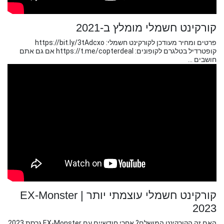
קורקינט חשמלי מומלץ ב-2021
פרטים ומחיר מעודכן לקורקינט חשמלי: https://bit.ly/3tAdcxo
קופטרדיל בטלגרם לקופונים: https://t.me/copterdeal​​​​​​ אם גם אתם
חושבים ...
קורקינט חשמלי עוצמתי יותר | EX-Monster
2023
האם זה הקורקינט המושלם? אחרי חודשיים עם EX-Monster גרסת 2023