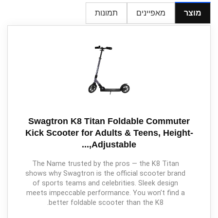
מוצר
מאפיינים
תמונות
Swagtron K8 Titan Foldable Commuter
Kick Scooter for Adults & Teens, Height-
Adjustable,...
The Name trusted by the pros — the K8 Titan
shows why Swagtron is the official scooter brand
of sports teams and celebrities. Sleek design
meets impeccable performance. You won’t find a
better foldable scooter than the K8.