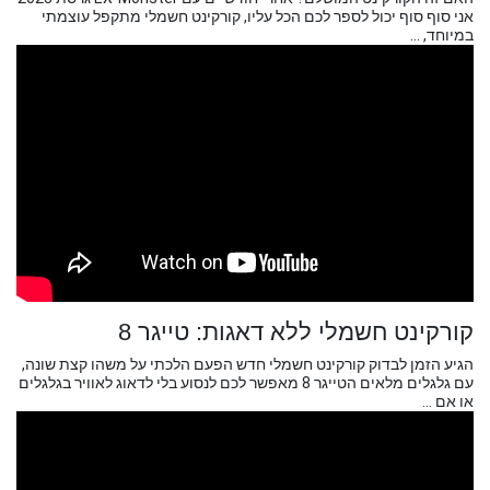
אני סוף סוף יכול לספר לכם הכל עליו, קורקינט חשמלי מתקפל עוצמתי
במיוחד, ...
קורקינט חשמלי ללא דאגות: טייגר 8
הגיע הזמן לבדוק קורקינט חשמלי חדש הפעם הלכתי על משהו קצת שונה,
עם גלגלים מלאים הטייגר 8 מאפשר לכם לנסוע בלי לדאוג לאוויר בגלגלים
או אם ...