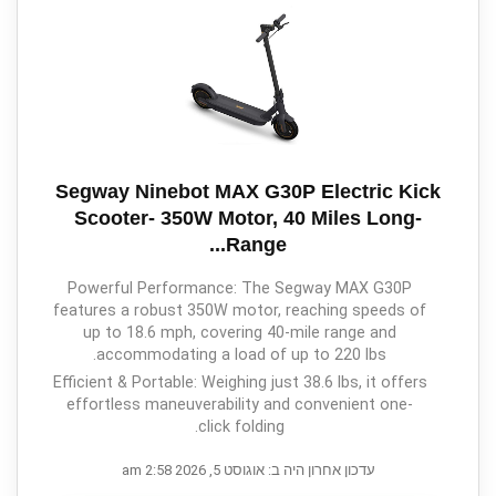
Segway Ninebot MAX G30P Electric Kick
Scooter- 350W Motor, 40 Miles Long-
Range...
Powerful Performance: The Segway MAX G30P
features a robust 350W motor, reaching speeds of
up to 18.6 mph, covering 40-mile range and
accommodating a load of up to 220 lbs.
Efficient & Portable: Weighing just 38.6 lbs, it offers
effortless maneuverability and convenient one-
click folding.
עדכון אחרון היה ב: אוגוסט 5, 2026 2:58 am