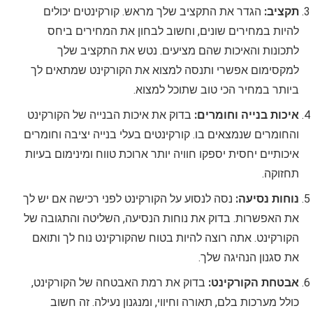
תקציב:
הגדר את התקציב שלך מראש. קורקינטים יכולים
להיות במחירים שונים, וחשוב לבחון את המחירים ביחס
לתכונות והאיכות שהם מציעים. נטש את התקציב שלך
למקסימום אפשרי ותנסה למצוא את הקורקינט שמתאים לך
ביותר במחיר הכי טוב שתוכל למצוא.
איכות בנייה וחומרים:
בדוק את איכות הבנייה של הקורקינט
והחומרים שנמצאים בו. קורקינטים בעלי בנייה יציבה וחומרים
איכותיים יחסית יספקו חוויה יותר ארוכת טווח ומינימום בעיות
תחזוקה.
נוחות נסיעה:
נסה לנסוע על הקורקינט לפני רכישה אם יש לך
את האפשרות. בדוק את נוחות הנסיעה, השליטה והתגובה של
הקורקינט. אתה רוצה להיות בטוח שהקורקינט נוח לך ותואם
את סגנון הנהיגה שלך.
אבטחת הקורקינט:
בדוק את רמת האבטחה של הקורקינט,
כולל מערכות בלם, תאורה וחיווי, ומנגנון נעילה. זה חשוב