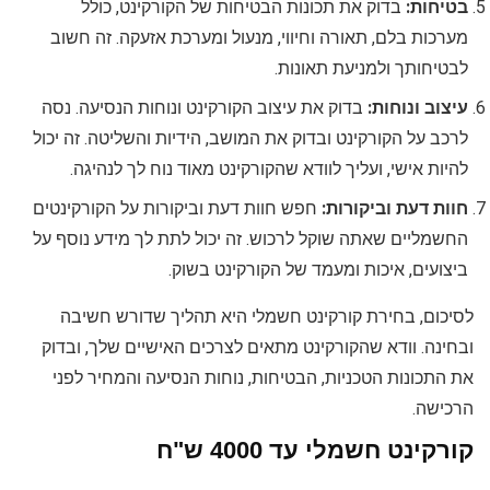
בטיחות:
בדוק את תכונות הבטיחות של הקורקינט, כולל
מערכות בלם, תאורה וחיווי, מנעול ומערכת אזעקה. זה חשוב
לבטיחותך ולמניעת תאונות.
עיצוב ונוחות:
בדוק את עיצוב הקורקינט ונוחות הנסיעה. נסה
לרכב על הקורקינט ובדוק את המושב, הידיות והשליטה. זה יכול
להיות אישי, ועליך לוודא שהקורקינט מאוד נוח לך לנהיגה.
חוות דעת וביקורות:
חפש חוות דעת וביקורות על הקורקינטים
החשמליים שאתה שוקל לרכוש. זה יכול לתת לך מידע נוסף על
ביצועים, איכות ומעמד של הקורקינט בשוק.
לסיכום, בחירת קורקינט חשמלי היא תהליך שדורש חשיבה
ובחינה. וודא שהקורקינט מתאים לצרכים האישיים שלך, ובדוק
את התכונות הטכניות, הבטיחות, נוחות הנסיעה והמחיר לפני
הרכישה.
קורקינט חשמלי עד 4000 ש"ח