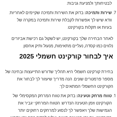
לבטיחותך ולמניעת גניבות.
שירות ותמיכה:
בדוק את השירות ותמיכה שקיימים לאחריות.
וודא שיש לך אפשרות לקבלת שירות ותמיכה במקרה של
בעיות או תקלות בקורקינט.
לאחר הבחירה שלך בקורקינט, יש לשקול גם רכישת אביזרים
נלווים כמו קסדה, נעליים מתאימות, מנעול ותיק אחסון.
איך לבחור קורקינט חשמלי 2025
בחירת קורקינט חשמלי היא תהליך שדורש התייעצות ובחינה של
מספר פרמטרים שונים. הנה מדריך שיעזור לך לבחור את
הקורקינט החשמלי המתאים לך:
טווח מרחק וטעינה:
בדוק את טווח המרחק המקסימלי של
הקורקינט וזמן הטעינה הנדרש. הטווח המרחקי יגביר את
הגמישות שלך ויאפשר לך לנסוע למרחקים רחוקים יותר