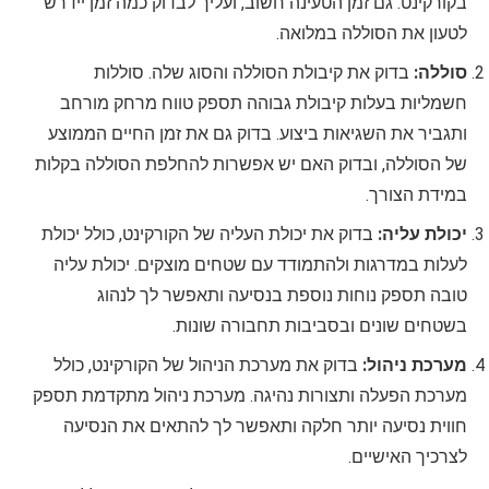
בקורקינט. גם זמן הטעינה חשוב, ועליך לבדוק כמה זמן יידרש
לטעון את הסוללה במלואה.
סוללה:
בדוק את קיבולת הסוללה והסוג שלה. סוללות
חשמליות בעלות קיבולת גבוהה תספק טווח מרחק מורחב
ותגביר את השגיאות ביצוע. בדוק גם את זמן החיים הממוצע
של הסוללה, ובדוק האם יש אפשרות להחלפת הסוללה בקלות
במידת הצורך.
יכולת עליה:
בדוק את יכולת העליה של הקורקינט, כולל יכולת
לעלות במדרגות ולהתמודד עם שטחים מוצקים. יכולת עליה
טובה תספק נוחות נוספת בנסיעה ותאפשר לך לנהוג
בשטחים שונים ובסביבות תחבורה שונות.
מערכת ניהול:
בדוק את מערכת הניהול של הקורקינט, כולל
מערכת הפעלה ותצורות נהיגה. מערכת ניהול מתקדמת תספק
חווית נסיעה יותר חלקה ותאפשר לך להתאים את הנסיעה
לצרכיך האישיים.