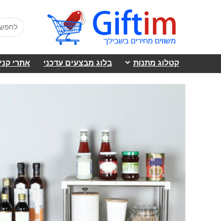
קטלוג מתנות
בלוג מבצעים עדכני
אתרי קני