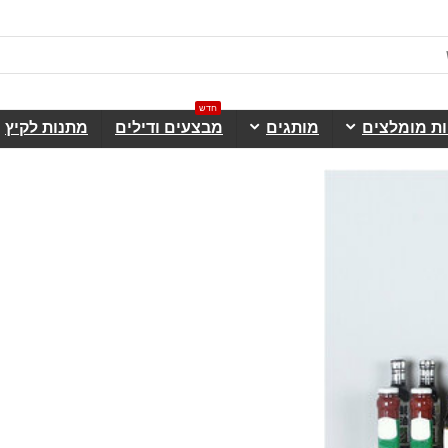
חדש
ות מומלצים
מותגים
מבצעים ודילים
מתנות לקיץ