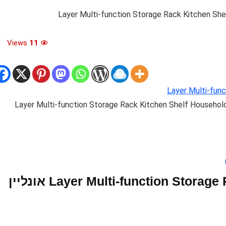
Views
11
1/2 Layer Multi-function Storage Rack Kitchen Shelf House