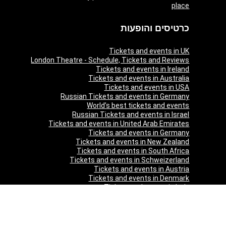
place
כרטיסים והופעות
Tickets and events in UK
London Theatre - Schedule, Tickets and Reviews
Tickets and events in Ireland
Tickets and events in Australia
Tickets and events in USA
Russian Tickets and events in Germany
World’s best tickets and events
Russian Tickets and events in Israel
Tickets and events in United Arab Emirates
Tickets and events in Germany
Tickets and events in New Zealand
Tickets and events in South Africa
Tickets and events in Schweizerland
Tickets and events in Austria
Tickets and events in Denmark
Tickets and events in Italy
Tickets and events in Norway
Tickets and events in Poland
Tickets and events in Sweden
Tickets and events in Finland