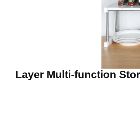
הנחה ל1/2 Layer Multi-function Storage