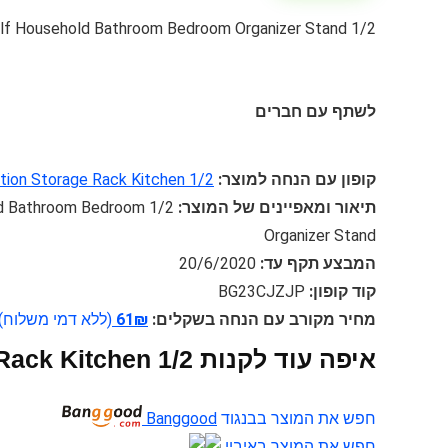
1/2 Layer Multi-function Storage Rack Kitchen Shelf Household Bathroom Bedroom Organizer Stand
לשתף עם חברים
קופון עם הנחה למוצר:
1/2 Layer Multi-function Storage Rack Kitchen
תיאור ומאפיינים של המוצר:
hold Bathroom Bedroom
Organizer Stand
המבצע תקף עד:
20/6/2020
קוד קופון:
BG23CJZJP
מחיר מקורב עם הנחה בשקלים:
61₪
(ללא דמי משלוח)
איפה עוד לקנות 1/2 Layer Multi-function Storage Rack Kitchen אונליין
חפש את המוצר בבנגוד
Banggood
חפש את המוצר באיביי