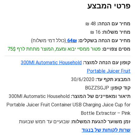
פרטי המבצע
מחיר עם הנחה:
48 ₪
מחיר משלוח:
16 ₪
מחיר עם הנחה בשקלים:
64₪
(כולל דמי משלוח)
מסים צפויים:
פטור ממסיי יבוא ומעמ, המוצר מתחת לרף 75$
קופון עם הנחה למוצר:
300Ml Automatic Household
Portable Juicer Fruit
המבצע תקף עד:
30/6/2020
קוד קופון:
BGZZSGJP
תיאור ומאפיינים של המוצר:
300Ml Automatic Household
Portable Juicer Fruit Container USB Charging Juice Cup for
Bottle Extractor – Pink
זמן משוער להגעת המשלוח:
שבועיים עד חמש שבועות
שרות לקוחות של בנגוד