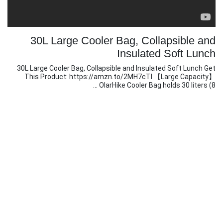
30L Large Cooler Bag, Collapsible and
Insulated Soft Lunch
30L Large Cooler Bag, Collapsible and Insulated Soft Lunch Get
This Product: https://amzn.to/2MH7cTl 【Large Capacity】
OlarHike Cooler Bag holds 30 liters (8 ...