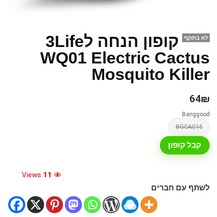
קופון הנחה ל3Life
לא בתוקף
WQ01 Electric Cactus
Mosquito Killer
64₪
Banggood
BGCAC15
קבל קופון
Views
11
לשתף עם חברים