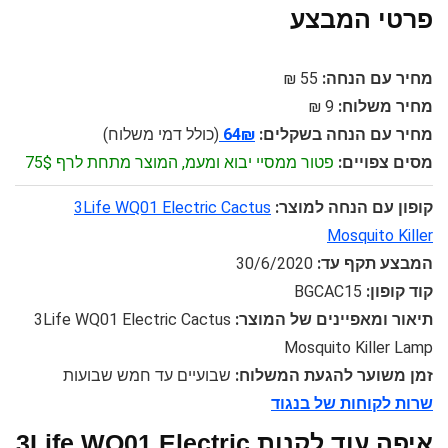
פרטי המבצע
מחיר עם הנחה:
55 ₪
מחיר משלוח:
9 ₪
מחיר עם הנחה בשקלים:
64₪
(כולל דמי משלוח)
מסים צפויים:
פטור ממסיי יבוא ומעמ, המוצר מתחת לרף 75$
קופון עם הנחה למוצר:
3Life WQ01 Electric Cactus
Mosquito Killer
המבצע תקף עד:
30/6/2020
קוד קופון:
BGCAC15
תיאור ומאפיינים של המוצר:
3Life WQ01 Electric Cactus
Mosquito Killer Lamp
זמן משוער להגעת המשלוח:
שבועיים עד חמש שבועות
שרות לקוחות של בנגוד
איפה עוד לקנות 3Life WQ01 Electric