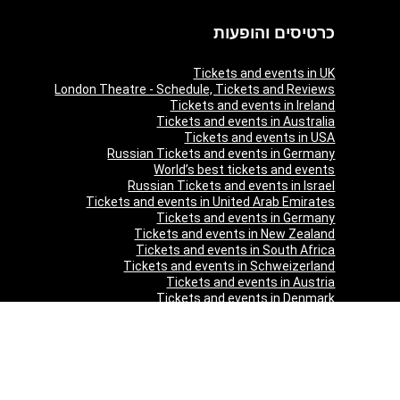
כרטיסים והופעות
Tickets and events in UK
London Theatre - Schedule, Tickets and Reviews
Tickets and events in Ireland
Tickets and events in Australia
Tickets and events in USA
Russian Tickets and events in Germany
World’s best tickets and events
Russian Tickets and events in Israel
Tickets and events in United Arab Emirates
Tickets and events in Germany
Tickets and events in New Zealand
Tickets and events in South Africa
Tickets and events in Schweizerland
Tickets and events in Austria
Tickets and events in Denmark
Tickets and events in Italy
Tickets and events in Norway
Tickets and events in Poland
Tickets and events in Sweden
Tickets and events in Finland
Tickets and events in Belgium