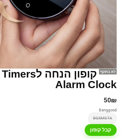
קופון הנחה
לא בתוקף
Alarm Clock
50₪
Banggood
BGXMSTA
קבל קופון