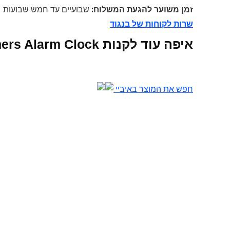
זמן משוער להגעת המשלוח:
שבועיים עד חמש שבועות
שרות לקוחות של בנגוד
איפה עוד לקנות Baseus Magnetic Digital Timers Alarm Clock אונליין
חפש את המוצר באיביי