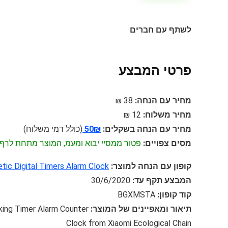
לשתף עם חברים
פרטי המבצע
מחיר עם הנחה:
38 ₪
מחיר משלוח:
12 ₪
מחיר עם הנחה בשקלים:
50₪
(כולל דמי משלוח)
מסים צפויים:
פטור ממסיי יבוא ומעמ, המוצר מתחת לרף 75$
קופון עם הנחה למוצר:
ic Digital Timers Alarm Clock
המבצע תקף עד:
30/6/2020
קוד קופון:
BGXMSTA
תיאור ומאפיינים של המוצר:
king Timer Alarm Counter
Clock from Xiaomi Ecological Chain