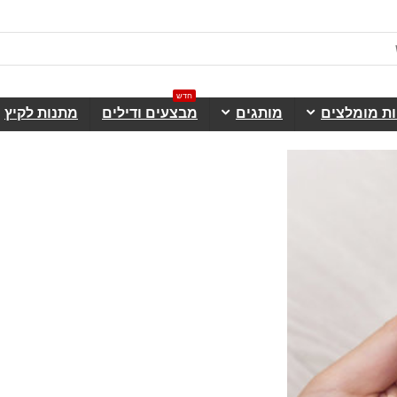
חדש
ות מומלצים
מותגים
מבצעים ודילים
מתנות לקיץ