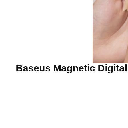
 לBaseus Magnetic Digital Timers