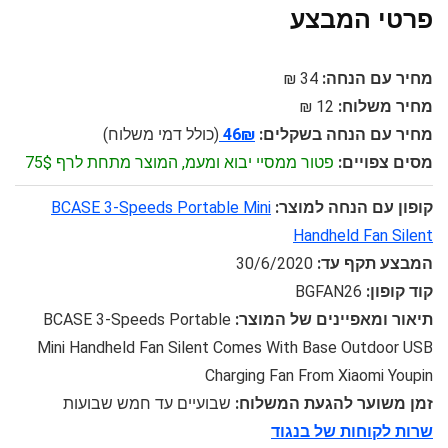
פרטי המבצע
מחיר עם הנחה:
34 ₪
מחיר משלוח:
12 ₪
מחיר עם הנחה בשקלים:
46₪
(כולל דמי משלוח)
מסים צפויים:
פטור ממסיי יבוא ומעמ, המוצר מתחת לרף 75$
קופון עם הנחה למוצר:
BCASE 3-Speeds Portable Mini
Handheld Fan Silent
המבצע תקף עד:
30/6/2020
קוד קופון:
BGFAN26
תיאור ומאפיינים של המוצר:
BCASE 3-Speeds Portable
Mini Handheld Fan Silent Comes With Base Outdoor USB
Charging Fan From Xiaomi Youpin
זמן משוער להגעת המשלוח:
שבועיים עד חמש שבועות
שרות לקוחות של בנגוד