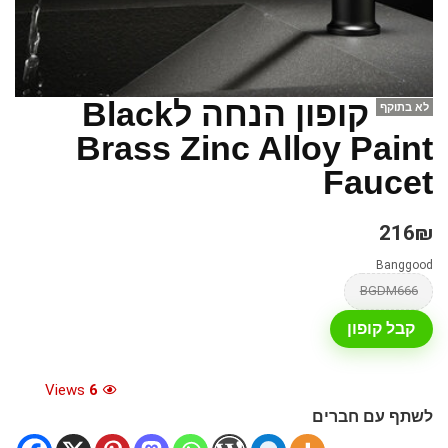
קופון הנחה לBlack
לא בתוקף
Brass Zinc Alloy Paint
Faucet
216₪
Banggood
BGDM666
קבל קופון
Views
6
לשתף עם חברים