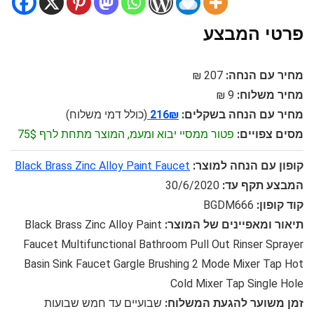
פרטי המבצע
מחיר עם הנחה:
207 ₪
מחיר משלוח:
9 ₪
מחיר עם הנחה בשקלים:
216₪
(כולל דמי משלוח)
מסים צפויים:
פטור ממסיי יבוא ומעמ, המוצר מתחת לרף 75$
קופון עם הנחה למוצר:
Black Brass Zinc Alloy Paint Faucet
המבצע תקף עד:
30/6/2020
קוד קופון:
BGDM666
תיאור ומאפיינים של המוצר:
Black Brass Zinc Alloy Paint
Faucet Multifunctional Bathroom Pull Out Rinser Sprayer
Basin Sink Faucet Gargle Brushing 2 Mode Mixer Tap Hot
Cold Mixer Tap Single Hole
זמן משוער להגעת המשלוח:
שבועיים עד חמש שבועות