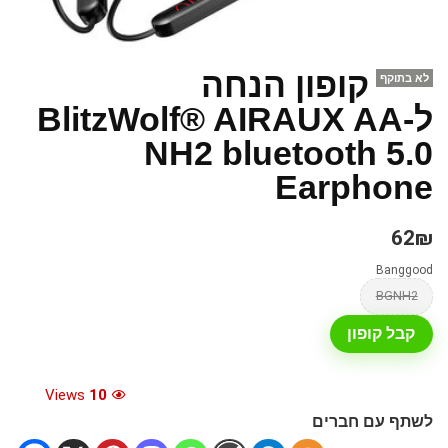
קופון הנחה
לא בתוקף
לBlitzWolf® AIRAUX AA-
NH2 bluetooth 5.0
Earphone
62₪
Banggood
BGNH2
קבל קופון
Views
10
לשתף עם חברים