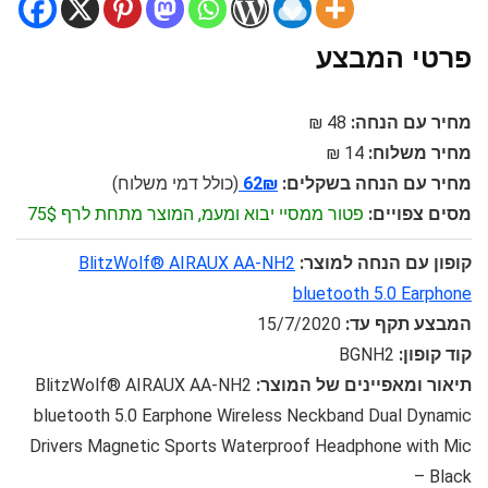
פרטי המבצע
מחיר עם הנחה:
48 ₪
מחיר משלוח:
14 ₪
מחיר עם הנחה בשקלים:
62₪
(כולל דמי משלוח)
מסים צפויים:
פטור ממסיי יבוא ומעמ, המוצר מתחת לרף 75$
קופון עם הנחה למוצר:
BlitzWolf® AIRAUX AA-NH2
bluetooth 5.0 Earphone
המבצע תקף עד:
15/7/2020
קוד קופון:
BGNH2
תיאור ומאפיינים של המוצר:
BlitzWolf® AIRAUX AA-NH2
bluetooth 5.0 Earphone Wireless Neckband Dual Dynamic
Drivers Magnetic Sports Waterproof Headphone with Mic
– Black