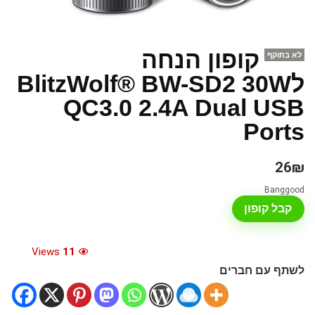
קופון הנחה
לא בתוקף
לBlitzWolf® BW-SD2 30W
QC3.0 2.4A Dual USB
Ports
26₪
Banggood
קבל קופון
Views
11
לשתף עם חברים