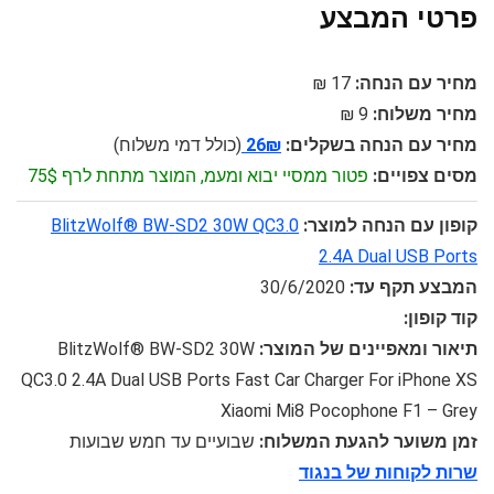
פרטי המבצע
מחיר עם הנחה:
17 ₪
מחיר משלוח:
9 ₪
מחיר עם הנחה בשקלים:
26₪
(כולל דמי משלוח)
מסים צפויים:
פטור ממסיי יבוא ומעמ, המוצר מתחת לרף 75$
קופון עם הנחה למוצר:
BlitzWolf® BW-SD2 30W QC3.0
2.4A Dual USB Ports
המבצע תקף עד:
30/6/2020
קוד קופון:
תיאור ומאפיינים של המוצר:
BlitzWolf® BW-SD2 30W
QC3.0 2.4A Dual USB Ports Fast Car Charger For iPhone XS
Xiaomi Mi8 Pocophone F1 – Grey
זמן משוער להגעת המשלוח:
שבועיים עד חמש שבועות
שרות לקוחות של בנגוד