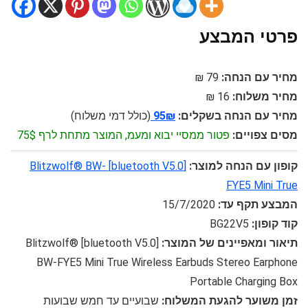
פרטי המבצע
מחיר עם הנחה:
79 ₪
מחיר משלוח:
16 ₪
מחיר עם הנחה בשקלים:
95₪
(כולל דמי משלוח)
מסים צפויים:
פטור ממסיי יבוא ומעמ, המוצר מתחת לרף 75$
קופון עם הנחה למוצר:
[bluetooth V5.0] Blitzwolf® BW-
FYE5 Mini True
המבצע תקף עד:
15/7/2020
קוד קופון:
BG22V5
תיאור ומאפיינים של המוצר:
[bluetooth V5.0] Blitzwolf®
BW-FYE5 Mini True Wireless Earbuds Stereo Earphone
Portable Charging Box
זמן משוער להגעת המשלוח:
שבועיים עד חמש שבועות