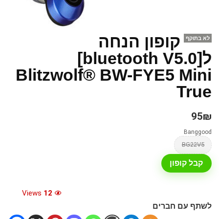
קופון הנחה
לא בתוקף
ל[bluetooth V5.0]
Blitzwolf® BW-FYE5 Mini
True
95₪
Banggood
BG22V5
קבל קופון
Views
12
לשתף עם חברים