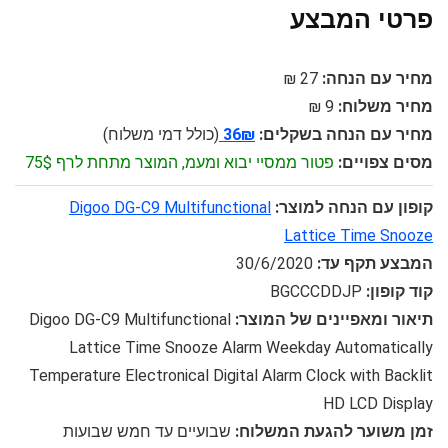
פרטי המבצע
מחיר עם הנחה:
27 ₪
מחיר משלוח:
9 ₪
מחיר עם הנחה בשקלים:
36₪
(כולל דמי משלוח)
מסים צפויים:
פטור ממסיי יבוא ומעמ, המוצר מתחת לרף 75$
קופון עם הנחה למוצר:
Digoo DG-C9 Multifunctional
Lattice Time Snooze
המבצע תקף עד:
30/6/2020
קוד קופון:
BGCCCDDJP
תיאור ומאפיינים של המוצר:
Digoo DG-C9 Multifunctional
Lattice Time Snooze Alarm Weekday Automatically
Temperature Electronical Digital Alarm Clock with Backlit
HD LCD Display
זמן משוער להגעת המשלוח:
שבועיים עד חמש שבועות