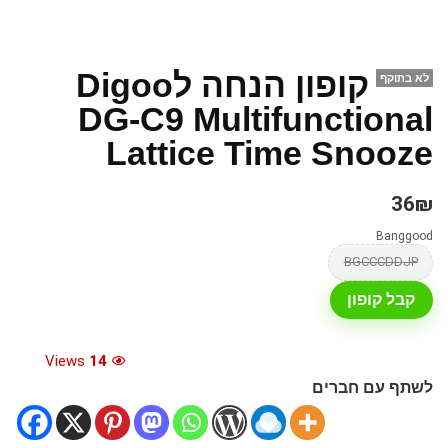
קופון הנחה לDigoo
לא בתוקף
DG-C9 Multifunctional
Lattice Time Snooze
36₪
Banggood
BGCCCDDJP
קבל קופון
Views
14
לשתף עם חברים