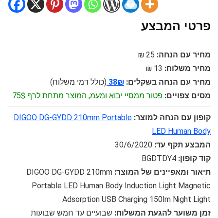
פרטי המבצע
מחיר עם הנחה:
25 ₪
מחיר משלוח:
13 ₪
מחיר עם הנחה בשקלים:
38₪
(כולל דמי משלוח)
מסים צפויים:
פטור ממסיי יבוא ומעמ, המוצר מתחת לרף 75$
קופון עם הנחה למוצר:
DIGOO DG-GYDD 210mm Portable
LED Human Body
המבצע תקף עד:
30/6/2020
קוד קופון:
BGDTDY4
תיאור ומאפיינים של המוצר:
DIGOO DG-GYDD 210mm
Portable LED Human Body Induction Light Magnetic
Adsorption USB Charging 150lm Night Light
זמן משוער להגעת המשלוח:
שבועיים עד חמש שבועות