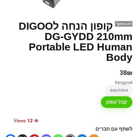
קופון הנחה לDIGOO
לא בתוקף
DG-GYDD 210mm
Portable LED Human
Body
38₪
Banggood
BGDTDY4
קבל קופון
Views
12
לשתף עם חברים