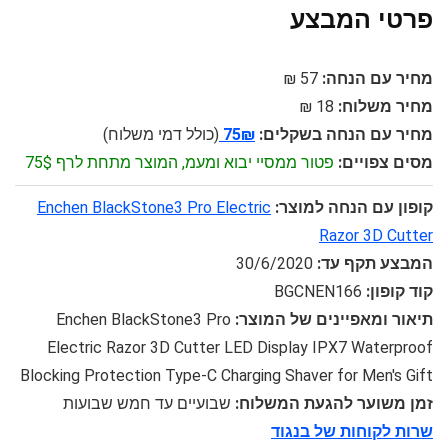
פרטי המבצע
מחיר עם הנחה:
57 ₪
מחיר משלוח:
18 ₪
מחיר עם הנחה בשקלים:
75₪
(כולל דמי משלוח)
מסים צפויים:
פטור ממסיי יבוא ומעמ, המוצר מתחת לרף 75$
קופון עם הנחה למוצר:
Enchen BlackStone3 Pro Electric
Razor 3D Cutter
המבצע תקף עד:
30/6/2020
קוד קופון:
BGCNEN166
תיאור ומאפיינים של המוצר:
Enchen BlackStone3 Pro
Electric Razor 3D Cutter LED Display IPX7 Waterproof
Blocking Protection Type-C Charging Shaver for Men's Gift
זמן משוער להגעת המשלוח:
שבועיים עד חמש שבועות
שרות לקוחות של בנגוד