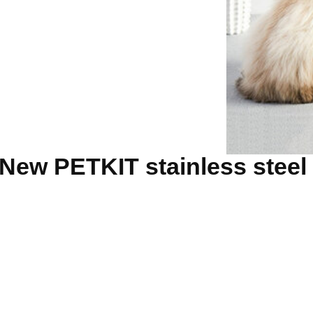
 לNew PETKIT stainless steel Double