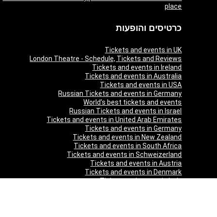
place
כרטיסים והופעות
Tickets and events in UK
London Theatre - Schedule, Tickets and Reviews
Tickets and events in Ireland
Tickets and events in Australia
Tickets and events in USA
Russian Tickets and events in Germany
World’s best tickets and events
Russian Tickets and events in Israel
Tickets and events in United Arab Emirates
Tickets and events in Germany
Tickets and events in New Zealand
Tickets and events in South Africa
Tickets and events in Schweizerland
Tickets and events in Austria
Tickets and events in Denmark
Tickets and events in Italy
Tickets and events in Norway
Tickets and events in Poland
Tickets and events in Sweden
Tickets and events in Finland