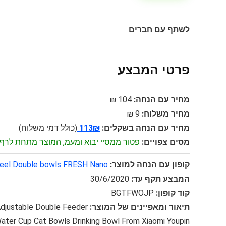
לשתף עם חברים
פרטי המבצע
מחיר עם הנחה:
104 ₪
מחיר משלוח:
9 ₪
מחיר עם הנחה בשקלים:
113₪
(כולל דמי משלוח)
מסים צפויים:
פטור ממסיי יבוא ומעמ, המוצר מתחת לרף 75$
קופון עם הנחה למוצר:
teel Double bowls FRESH Nano
המבצע תקף עד:
30/6/2020
קוד קופון:
BGTFWOJP
תיאור ומאפיינים של המוצר:
djustable Double Feeder
ater Cup Cat Bowls Drinking Bowl From Xiaomi Youpin