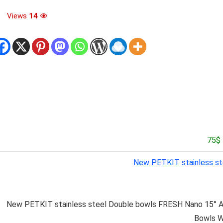
Views
14
New PETKIT stainless s
New PETKIT stainless steel Double bowls FRESH Nano 15° A
Bowls W