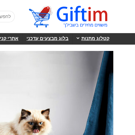
קטלוג מתנות
בלוג מבצעים עדכני
אתרי קני