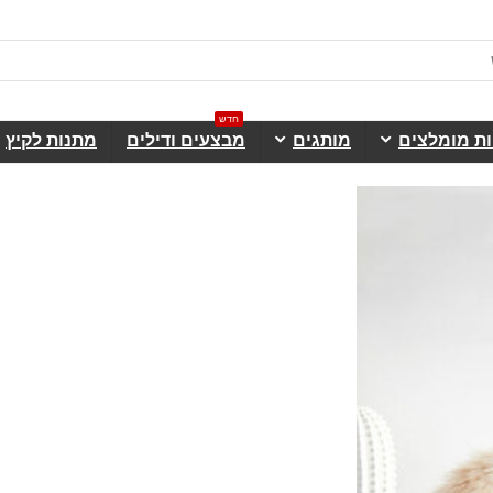
חדש
ות מומלצים
מותגים
מבצעים ודילים
מתנות לקיץ