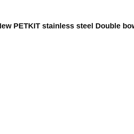
ew PETKIT stainless steel Double bowls FRESH