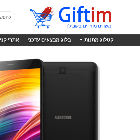
קטלוג מתנות
בלוג מבצעים עדכני
אתרי קני