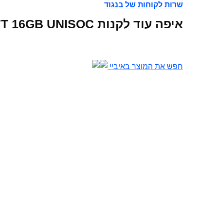
שרות לקוחות של בנגוד
איפה עוד לקנות Original Box Alldocube iPlay 7T 16GB UNISOC אונליין
חפש את המוצר באיביי