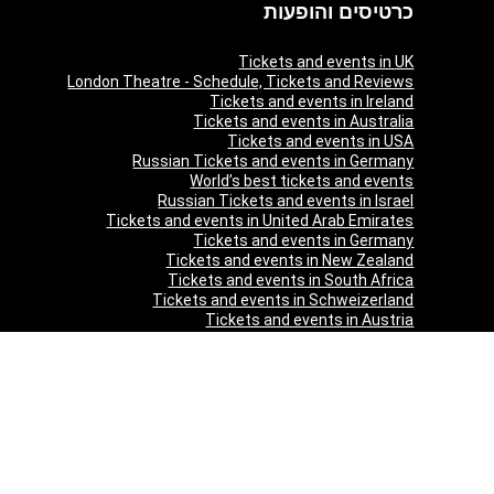
כרטיסים והופעות
Tickets and events in UK
London Theatre - Schedule, Tickets and Reviews
Tickets and events in Ireland
Tickets and events in Australia
Tickets and events in USA
Russian Tickets and events in Germany
World’s best tickets and events
Russian Tickets and events in Israel
Tickets and events in United Arab Emirates
Tickets and events in Germany
Tickets and events in New Zealand
Tickets and events in South Africa
Tickets and events in Schweizerland
Tickets and events in Austria
Tickets and events in Denmark
Tickets and events in Italy
Tickets and events in Norway
Tickets and events in Poland
Tickets and events in Sweden
Tickets and events in Finland
Tickets and events in Belgium
Tickets and events in Netherlands