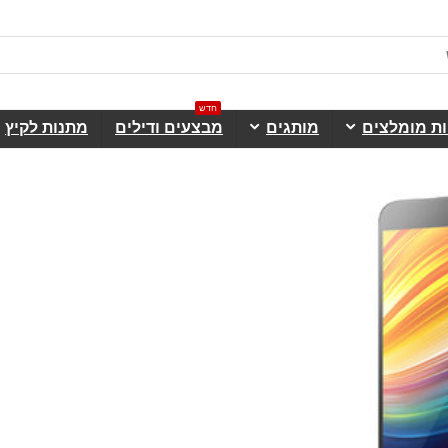
חדש
ות מומלצים
מותגים
מבצעים ודילים
מתנות לקיץ