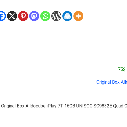
Original Box A
Original Box Alldocube iPlay 7T 16GB UNISOC SC9832E Quad Co