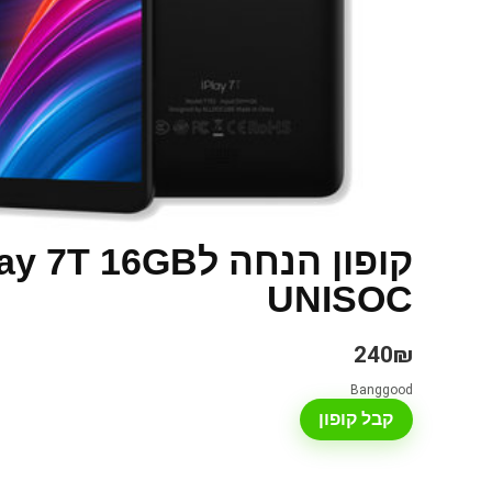
קופון הנחה ל6GB
UNISOC
240₪
Banggood
קבל קופון