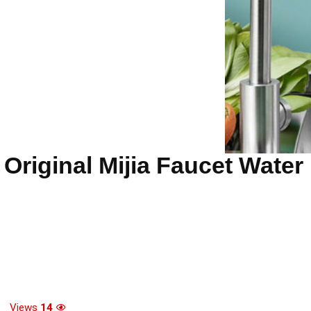
 לOriginal Mijia Faucet Water Purifier
Views
14