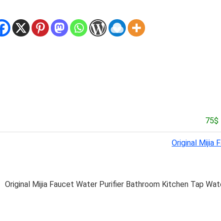
Original Mijia
Original Mijia Faucet Water Purifier Bathroom Kitchen Tap Wate