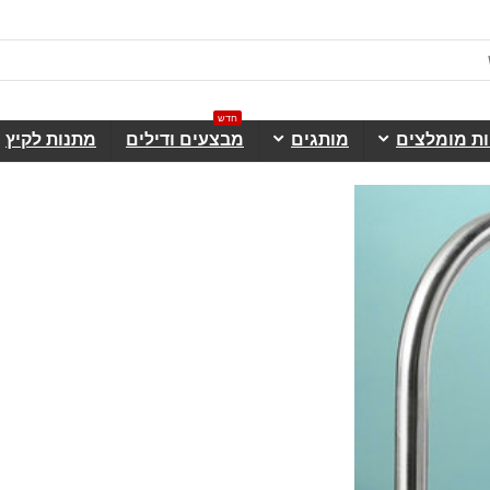
חדש
ות מומלצים
מותגים
מבצעים ודילים
מתנות לקיץ