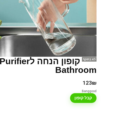
קופון הנחה
לא בתוקף
Bathroom
123₪
Banggood
קבל קופון