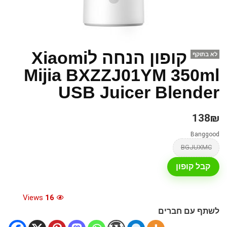
קופון הנחה לXiaomi
לא בתוקף
Mijia BXZZJ01YM 350ml
USB Juicer Blender
138₪
Banggood
BGJUXMC
קבל קופון
Views
16
לשתף עם חברים