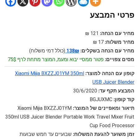
פרטי המבצע
מחיר עם הנחה:
121 ₪
מחיר משלוח:
17 ₪
מחיר עם הנחה בשקלים:
138₪
(כולל דמי משלוח)
מסים צפויים:
פטור ממסיי יבוא ומעמ, המוצר מתחת לרף 75$
קופון עם הנחה למוצר:
Xiaomi Mijia BXZZJ01YM 350ml
USB Juicer Blender
המבצע תקף עד:
30/6/2020
קוד קופון:
BGJUXMC
תיאור ומאפיינים של המוצר:
Xiaomi Mijia BXZZJ01YM
350ml USB Juicer Blender Portable Work Travel Mixer Fruit
Cup Food Processor
זמן משוער להגעת המשלוח:
שבועיים עד חמש שבועות