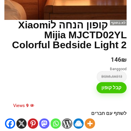
קופון הנחה לXiaomi
לא בתוקף
Mijia MJCTD02YL
Colorful Bedside Light 2
146₪
Banggood
BGMIJIA513
קבל קופון
Views
9
לשתף עם חברים