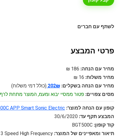
לשתף עם חברים
פרטי המבצע
מחיר עם הנחה:
186 ₪
מחיר משלוח:
16 ₪
מחיר עם הנחה בשקלים:
202₪
(כולל דמי משלוח)
מסים צפויים:
פטור ממסיי יבוא ומעמ, המוצר מתחת לרף 75$
קופון עם הנחה למוצר:
500C APP Smart Sonic Electric
המבצע תקף עד:
30/6/2020
קוד קופון:
BGT500C
תיאור ומאפיינים של המוצר:
 3 Speed High Frequency