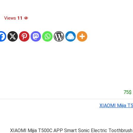
Views
11
XIAOMI Mijia T
XIAOMI Mijia T500C APP Smart Sonic Electric Toothbrush