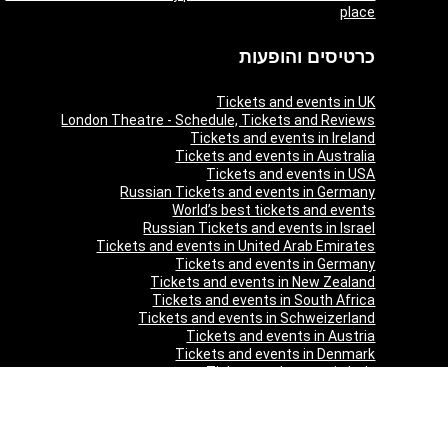
place
כרטיסים והופעות
Tickets and events in UK
London Theatre - Schedule, Tickets and Reviews
Tickets and events in Ireland
Tickets and events in Australia
Tickets and events in USA
Russian Tickets and events in Germany
World’s best tickets and events
Russian Tickets and events in Israel
Tickets and events in United Arab Emirates
Tickets and events in Germany
Tickets and events in New Zealand
Tickets and events in South Africa
Tickets and events in Schweizerland
Tickets and events in Austria
Tickets and events in Denmark
Tickets and events in Italy
Tickets and events in Norway
Tickets and events in Poland
Tickets and events in Sweden
Tickets and events in Finland