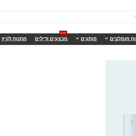
חדש
ות מומלצים
מותגים
מבצעים ודילים
מתנות לקיץ