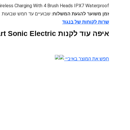
ireless Charging With 4 Brush Heads IPX7 Waterproof
זמן משוער להגעת המשלוח:
שבועיים עד חמש שבועות
שרות לקוחות של בנגוד
איפה עוד לקנות XIAOMI Mijia T500C APP Smart Sonic Electric אונליין
חפש את המוצר באיביי