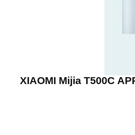
 לXIAOMI Mijia T500C APP Smart