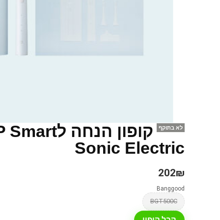
קופון הנחה
לא בתוקף
Sonic Electric
202₪
Banggood
BGT500C
קבל קופון