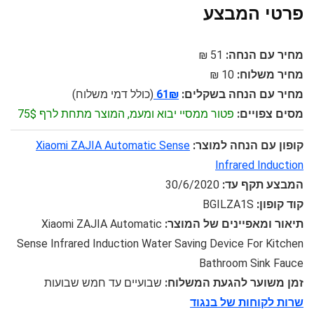
פרטי המבצע
מחיר עם הנחה:
51 ₪
מחיר משלוח:
10 ₪
מחיר עם הנחה בשקלים:
61₪
(כולל דמי משלוח)
מסים צפויים:
פטור ממסיי יבוא ומעמ, המוצר מתחת לרף 75$
קופון עם הנחה למוצר:
Xiaomi ZAJIA Automatic Sense
Infrared Induction
המבצע תקף עד:
30/6/2020
קוד קופון:
BGILZA1S
תיאור ומאפיינים של המוצר:
Xiaomi ZAJIA Automatic
Sense Infrared Induction Water Saving Device For Kitchen
Bathroom Sink Fauce
זמן משוער להגעת המשלוח:
שבועיים עד חמש שבועות
שרות לקוחות של בנגוד