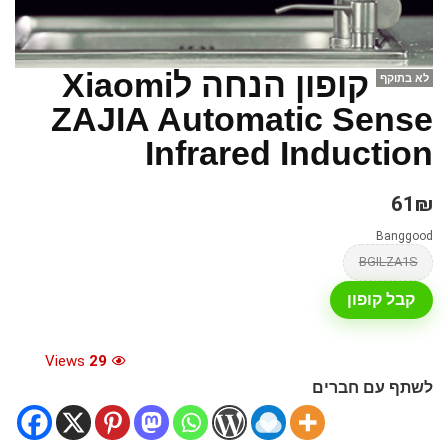
קופון הנחה לXiaomi
לא בתוקף
ZAJIA Automatic Sense
Infrared Induction
61₪
Banggood
BGILZA1S
קבל קופון
Views
29
לשתף עם חברים