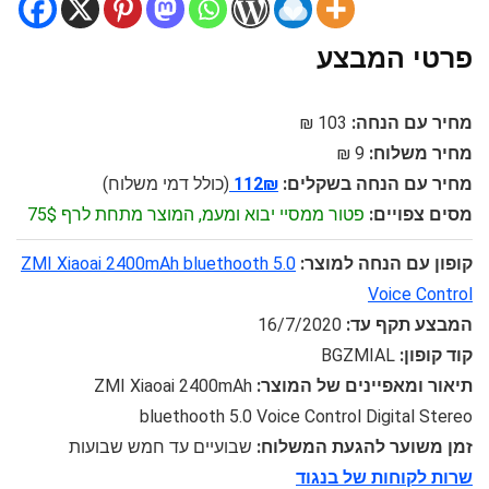
פרטי המבצע
מחיר עם הנחה:
103 ₪
מחיר משלוח:
9 ₪
מחיר עם הנחה בשקלים:
112₪
(כולל דמי משלוח)
מסים צפויים:
פטור ממסיי יבוא ומעמ, המוצר מתחת לרף 75$
קופון עם הנחה למוצר:
ZMI Xiaoai 2400mAh bluethooth 5.0
Voice Control
המבצע תקף עד:
16/7/2020
קוד קופון:
BGZMIAL
תיאור ומאפיינים של המוצר:
ZMI Xiaoai 2400mAh
bluethooth 5.0 Voice Control Digital Stereo
זמן משוער להגעת המשלוח:
שבועיים עד חמש שבועות
שרות לקוחות של בנגוד