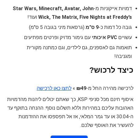
דמויות אייקוניות מ-
Star Wars, Minecraft, Avatar, John
Wick, The Matrix, Five Nights at Freddy’s
ועוד!
גובה כל דמות כ-
9 ס"מ
(גרסאות מיני בגובה 5 ס"מ)
עשויים
PVC איכותי
עם גימור מדויק ופרטים מפתיעים
תואמות גם לאספנים, גם לילדים, וגם כמתנה מקורית
ומגניבה!
כיצד לרכוש?
לרכישה מהירה החל מ-
₪49
»
לחצו כאן לרכישה
איסוף חינם מכל סניפי KSP, כך שאתם יכולים ליהנות מהדמויות
האהובות עליכם במהירות וללא תשלום נוסף. ההנחה בתוקף עד
ה-30.04 או עד גמר המלאי, אז אל תפספסו את ההזדמנות
להעשיר את האוסף שלכם.