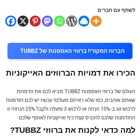
לשתף עם חברים
הברווז המקורי! ברווזי האספנות של TUBBZ
הכירו את דמויות הברווזים האייקוניות
העולם של ברווזי האספנות TUBBZ מביא לכם את הדמויות
שאתם אוהבים, כמו שלא ראיתם מעולם! עכשיו יש לכם הזדמנות
לרכוש זוג ב-15% הנחה או לרכוש 3 ומעלה ולקבל 25% הנחה! זו
ההזדמנות שלכם להכניס קצת כיף ואייקוניות לאוסף שלכם.
למה כדאי לקנות את ברווזי TUBBZ?