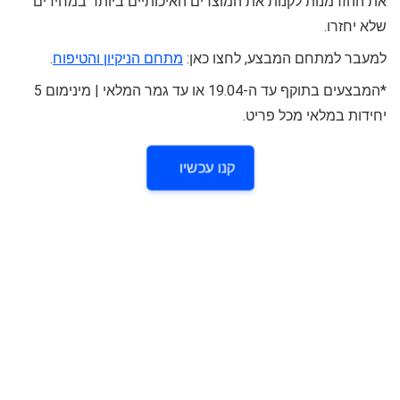
את ההזדמנות לקנות את המוצרים האיכותיים ביותר במחירים
שלא יחזרו.
למעבר למתחם המבצע, לחצו כאן:
מתחם הניקיון והטיפוח
.
*המבצעים בתוקף עד ה-19.04 או עד גמר המלאי | מינימום 5
יחידות במלאי מכל פריט.
קנו עכשיו