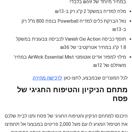
במחיר מיוחד של ₪59 בלבד!
מלח למדיח במשקל 2 ק"ג רק ב-₪13.
נוזל הברקת כלים למדיח Powerball בנפח 800 מ"ל רק
ב-₪13.
תוסף כביסה Vanish Oxi Action לכביסה צבעונית במשקל
1.8 ק"ג במחיר אטרקטיבי של ₪36.
מילוי למפזר אדים אוטומטי AirWick Essential Mist במחיר
משתלם של ₪12.
לכל המוצרים שבמבצע, לחצו כאן:
לרכישה מהירה
.
מתחם הניקיון והטיפוח החגיגי של
פסח
היכנסו למתחם הניקיון והטיפוח החגיגי של פסח ותנו לבית שלכם
את הטיפול המגיע לו עם מעל 2,000 פריטים במבצע! אל תחמיצו