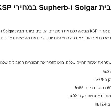
ויטמינים ואנרגיה עם מוצרי מבית Solgar ו-upherb
הבריאות שלכם חשובה לנו! עם מחירים שלא תמצאו במקום אחר, KSP מביאה לכם את המוצרים הטובים ביותר