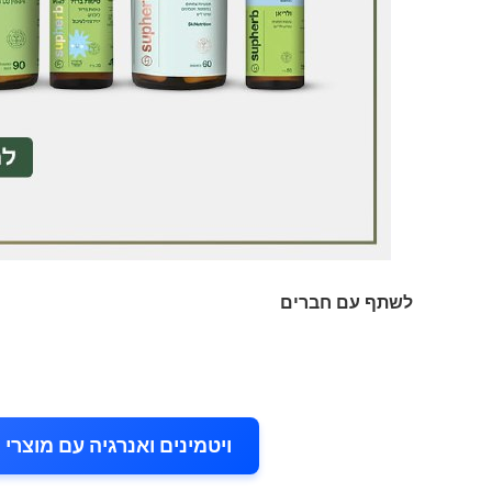
לשתף עם חברים
ויטמינים ואנרגיה עם מוצרי מבית Solgar ו-Supherb 