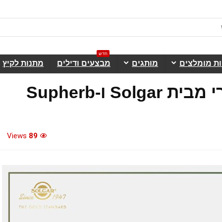
חדש
ות מומלצים
מותגים
מבצעים ודילים
מתנות לקיץ
ויטמינים ואנרגיה עם מוצרי מבית Solgar ו-Supherb
Views
89