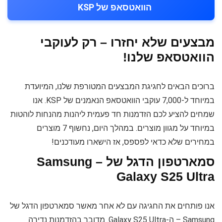
הוואטסאפ של KSP
מבצעים שלא יחזרו – רק לעוקבי
הוואטסאפ שלנו!
ברוכים הבאים לחגיגת המבצעים המטורפת שלנו, המיועדת
במיוחד ל-7,000 עוקבי הוואטסאפ הנאמנים של KSP. אנו
שמחים להציע לכם הזדמנות חד פעמית ליהנות מהנחות לוהטות
במיוחד על מגוון מוצרים. במהלך היום, נחשוף 7 מוצרים
במחירים שלא כדאי לפספס, אז הישארו מעודכנים!
סמארטפון הדגל של Samsung –
Galaxy S25 Ultra
אנו פותחים את החגיגה עם לא אחר מאשר סמארטפון הדגל של
Samsung – ה-Galaxy S25 Ultra. מדובר בהזדמנות נדירה