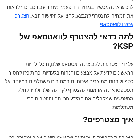
לרכוש את המכשיר במחיר חד פעמי ומיוחד עבורכם. כדי לראות
את המחיר ולהצטרף למבצע, לחצו על הקישור הבא:
הצטרפו
עכשיו לוואטסאפ
.
למה כדאי להצטרף לוואטסאפ של
KSP?
על ידי הצטרפות לקבוצת הוואטסאפ שלנו, תוכלו להיות
הראשונים לדעת על מבצעים והנחות בלעדיות. כך תוכלו לחסוך
כסף וליהנות ממוצרים איכותיים במחירים משתלמים במיוחד. אל
תפספסו את ההזדמנות להצטרף לקהילה שלנו ולהיות חלק
מהאנשים שמקבלים את המידע הכי חם וההטבות הכי
משתלמות.
איך מצטרפים?
הצטרפות לקבוצת הוואטסאפ של KSP היא פשוטה ומהירה. כל