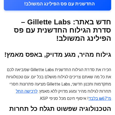
החדשנית עם פס הפילינג המשולב!
חדש באתר: Gillette Labs –
סדרת הגילוח החדשנית עם פס
הפילינג המשולב!
גילוח מהיר, מגע מדויק, באפס מאמץ!
הכירו את סדרת הגילוח החדשנית Gillette Labs שמביאה לכם
את כל מה שאתם צריכים לגילוח מושלם בכל יום. עם טכנולוגיות
מתקדמות ותכנון חדשני, Gillette Labs מציעה פתרונות חסרי
תחרות לגילוח מהיר ומגע מדויק ללא מאמץ.
לרכישה החל
מ־₪67 בלבד
! איסוף חינם מכל סניפי KSP.
הטכנולוגיה שפשוט תגלח כל תחרות