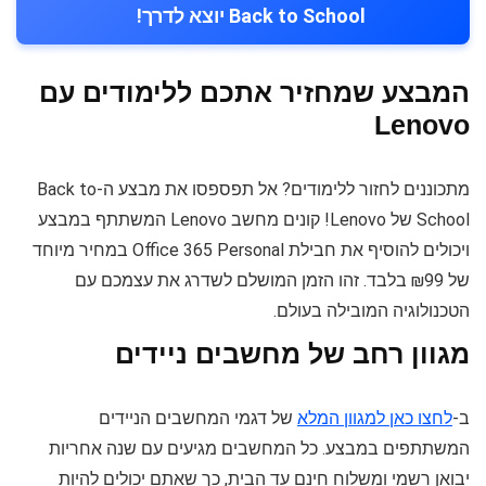
Back to School יוצא לדרך!
המבצע שמחזיר אתכם ללימודים עם
Lenovo
מתכוננים לחזור ללימודים? אל תפספסו את מבצע ה-Back to
School של Lenovo! קונים מחשב Lenovo המשתתף במבצע
ויכולים להוסיף את חבילת Office 365 Personal במחיר מיוחד
של ₪99 בלבד. זהו הזמן המושלם לשדרג את עצמכם עם
הטכנולוגיה המובילה בעולם.
מגוון רחב של מחשבים ניידים
ב-
לחצו כאן למגוון המלא
של דגמי המחשבים הניידים
המשתתפים במבצע. כל המחשבים מגיעים עם שנה אחריות
יבואן רשמי ומשלוח חינם עד הבית, כך שאתם יכולים להיות