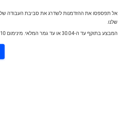
אל תפספסו את ההזדמנות לשדרג את סביבת העבודה שלכ
שלנו.
המבצע בתוקף עד ה-30.04 או עד גמר המלאי. מינימום 10 יחידות במלאי מכל פריט.