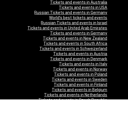
Tickets and events in Australia
Tickets and events in USA
Russian Tickets and events in Germany
World’s best tickets and events
Russian Tickets and events in Israel
Tickets and events in United Arab Emirates
Tickets and events in Germany
Tickets and events in New Zealand
Tickets and events in South Africa
Tickets and events in Schweizerland
Tickets and events in Austria
Tickets and events in Denmark
Tickets and events in Italy
Tickets and events in Norway
Tickets and events in Poland
Tickets and events in Sweden
Tickets and events in Finland
Tickets and events in Belgium
Tickets and events in Netherlands
Tickets and events in Czech Republic
Tickets and events in Turkey
Tickets and events in Canada
Tickets and events in Spain
Tickets and events in France