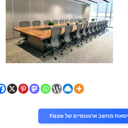
ת מחשב ארגונומיים של Fizzio