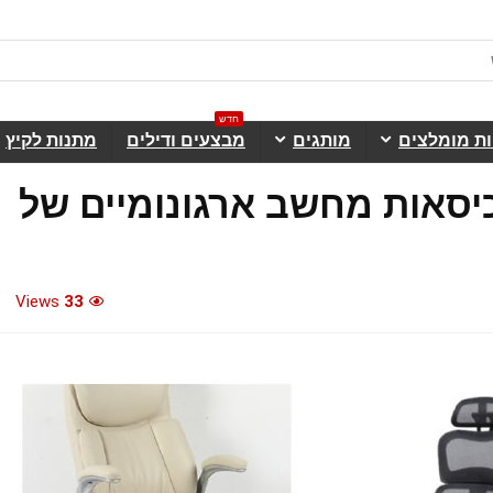
חדש
ות מומלצים
מותגים
מבצעים ודילים
מתנות לקיץ
יסאות מחשב ארגונומיים של
Views
33