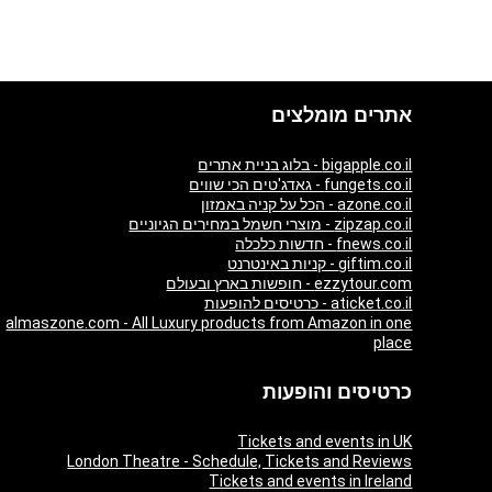
אתרים מומלצים
bigapple.co.il - בלוג בניית אתרים
fungets.co.il - גאדג'טים הכי שווים
azone.co.il - הכל על קניה באמזון
zipzap.co.il - מוצרי חשמל במחירים הגיוניים
fnews.co.il - חדשות כלכלה
giftim.co.il - קניות באינטרנט
ezzytour.com - חופשות בארץ ובעולם
aticket.co.il - כרטיסים להופעות
almaszone.com - All Luxury products from Amazon in one
place
כרטיסים והופעות
Tickets and events in UK
London Theatre - Schedule, Tickets and Reviews
Tickets and events in Ireland