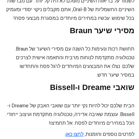
לשמור על בריאות השיניים מעולם לא היה קל יותר. עם מברשות
השיניים החשמליות של Oral-B, אתם מקבלים ניקוי יסודי ומעמיק
בכל שימוש. עכשיו במחירים מיוחדים במסגרת מבצעי פסח!
מסירי שיער Braun
תחושת רכות ונעימות כל השנה עם מסירי השיער של Braun.
טכנולוגיה מתקדמת לנוחות מרבית והתאמה אישית לצרכים
שלכם. נצלו את המבצעים המיוחדים לרגל פסח והתחדשו
במסיר שיער חדש.
שואבי Dreame ו-Bissell
הבית שלכם יכול להיות נקי יותר עם שואבי האבק של Dreame ו-
Bissell. עוצמת שאיבה אדירה, טכנולוגיה מתקדמת ועיצוב ייחודי.
הכל במחירים מיוחדים לפסח. אל תחמיצו!
לפרטים נוספים והזמנות,
לחצו כאן
.