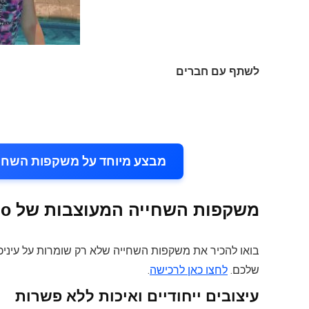
לשתף עם חברים
מבצע מיוחד על משקפות השחייה המעוצבות ש
משקפות השחייה המעוצבות של Bling2o האמריקאית ב-10% הנחה!
בואו להכיר את משקפות השחייה שלא רק שומרות על עיניכם
שלכם.
לחצו כאן לרכישה
.
עיצובים ייחודיים ואיכות ללא פשרות