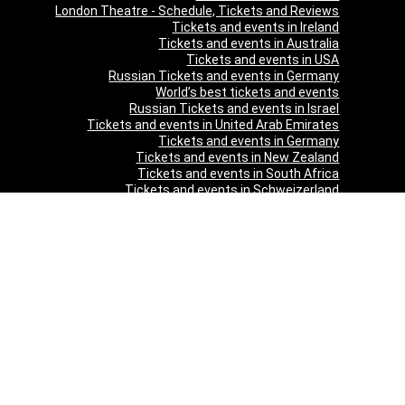
London Theatre - Schedule, Tickets and Reviews
Tickets and events in Ireland
Tickets and events in Australia
Tickets and events in USA
Russian Tickets and events in Germany
World’s best tickets and events
Russian Tickets and events in Israel
Tickets and events in United Arab Emirates
Tickets and events in Germany
Tickets and events in New Zealand
Tickets and events in South Africa
Tickets and events in Schweizerland
Tickets and events in Austria
Tickets and events in Denmark
Tickets and events in Italy
Tickets and events in Norway
Tickets and events in Poland
Tickets and events in Sweden
Tickets and events in Finland
Tickets and events in Belgium
Tickets and events in Netherlands
Tickets and events in Czech Republic
Tickets and events in Turkey
Tickets and events in Canada
Tickets and events in Spain