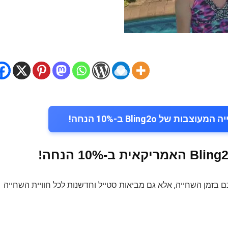
ל Bling2o ב-10% הנחה!
 בזמן השחייה, אלא גם מביאות סטייל וחדשנות לכל חוויית השחייה